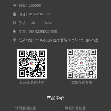
邮编：100088
电话：0l0-5286777I
手机：138 1111 I452
传真：0I0-8235l027-808
联系地址：北京市顺义区军营街16号院7号5层525室
扫码查看移动端
微信在线客服
产品中心
环境监测仪器
测量计量仪器