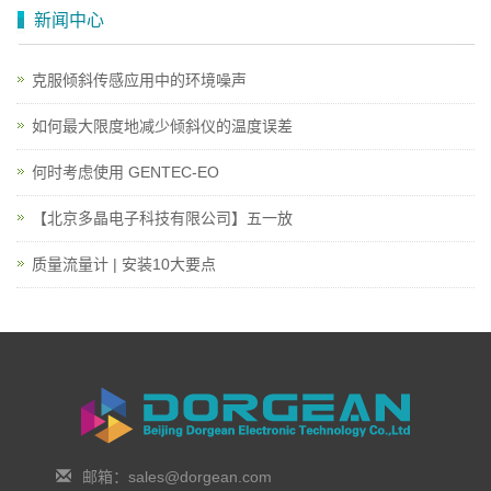
新闻中心
克服倾斜传感应用中的环境噪声
如何最大限度地减少倾斜仪的温度误差
何时考虑使用 GENTEC-EO
【北京多晶电子科技有限公司】五一放
质量流量计 | 安装10大要点
邮箱：sales@dorgean.com