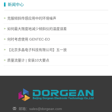
新闻中心
克服倾斜传感应用中的环境噪声
如何最大限度地减少倾斜仪的温度误差
何时考虑使用 GENTEC-EO
【北京多晶电子科技有限公司】五一放
质量流量计 | 安装10大要点
邮箱：sales@dorgean.com