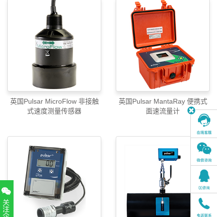
英国Pulsar MicroFlow 非接触
英国Pulsar MantaRay 便携式
式速度测量传感器
面速流量计