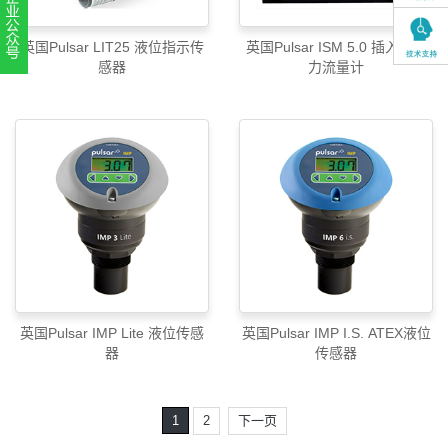
英国Pulsar LIT25 液位指示传
英国Pulsar ISM 5.0 插入式磁
感器
力流量计
扫一扫，关注官方账号
010-52867771
英国Pulsar IMP Lite 液位传感
英国Pulsar IMP I.S. ATEX液位
器
传感器
1
2
下一页