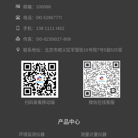
邮编：100088
电话：0l0-5286777I
手机：138 1111 I452
传真：0I0-8235l027-808
联系地址：北京市顺义区军营街16号院7号5层525室
扫码查看移动端
微信在线客服
产品中心
环境监测仪器
测量计量仪器