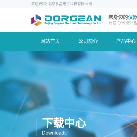
欢迎光临~北京多晶电子科技有限公司
您身边的
仪
代理
分销
海外品
网站首页
公司简介
产品中心
下载中心
Downloads