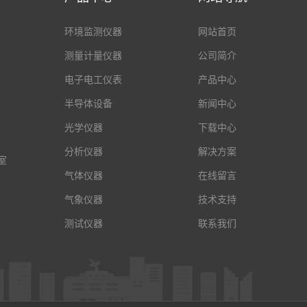
环境监测仪器
网站首页
测量计量仪器
公司简介
电子电工仪表
产品中心
半导体设备
新闻中心
光学仪器
下载中心
分析仪器
解决方案
室
气体仪器
在线留言
气象仪器
技术支持
测试仪器
联系我们