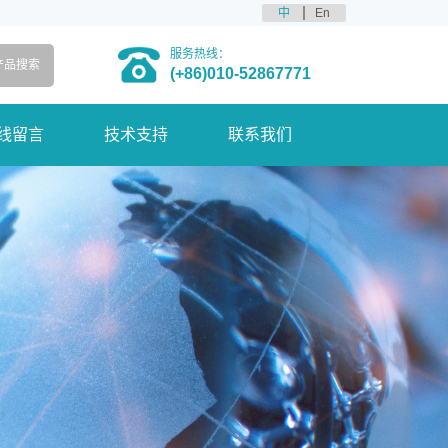
中
En
服务热线：
(+86)010-52867771
线留言
技术支持
联系我们