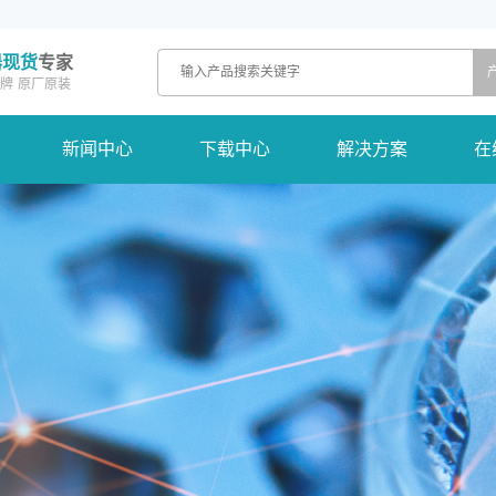
器现货
专家
牌
原厂原装
新闻中心
下载中心
解决方案
在