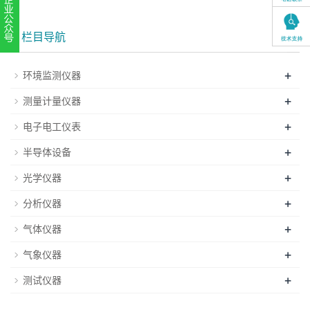
栏目导航
扫一扫，关注官方账号
010-52867771
+
环境监测仪器
+
测量计量仪器
+
电子电工仪表
+
半导体设备
+
光学仪器
+
分析仪器
+
气体仪器
+
气象仪器
+
测试仪器