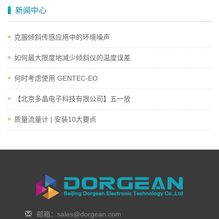
新闻中心
克服倾斜传感应用中的环境噪声
如何最大限度地减少倾斜仪的温度误差
何时考虑使用 GENTEC-EO
【北京多晶电子科技有限公司】五一放
质量流量计 | 安装10大要点
邮箱：sales@dorgean.com