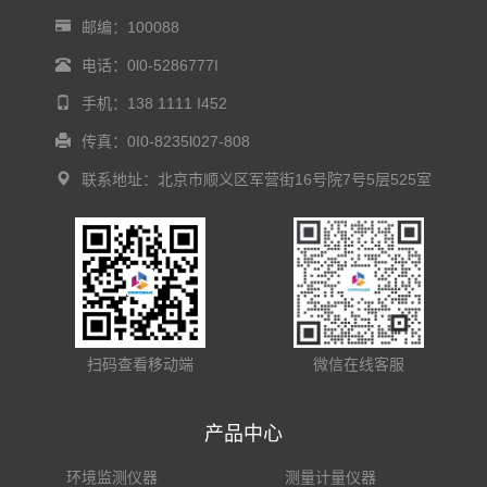
邮编：100088
电话：0l0-5286777I
手机：138 1111 I452
传真：0I0-8235l027-808
联系地址：北京市顺义区军营街16号院7号5层525室
扫码查看移动端
微信在线客服
产品中心
环境监测仪器
测量计量仪器