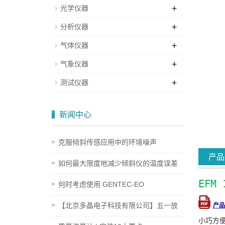
+
光学仪器
+
分析仪器
+
气体仪器
+
气象仪器
+
测试仪器
新闻中心
克服倾斜传感应用中的环境噪声
产品
如何最大限度地减少倾斜仪的温度误差
EFM
何时考虑使用 GENTEC-EO
【北京多晶电子科技有限公司】五一放
产品
小巧方便