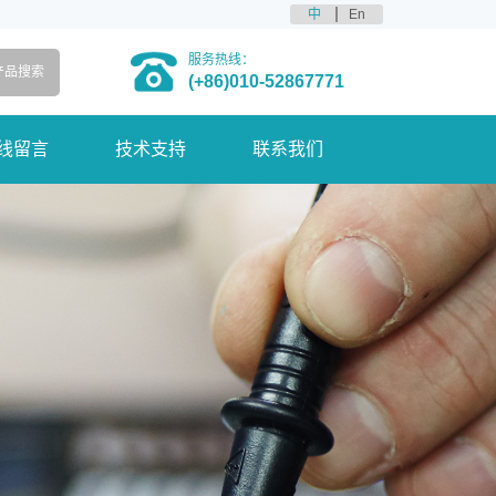
中
En
服务热线：
(+86)010-52867771
线留言
技术支持
联系我们