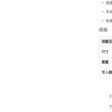
连
手
校
规格
测量范
尺寸
重量
写入器