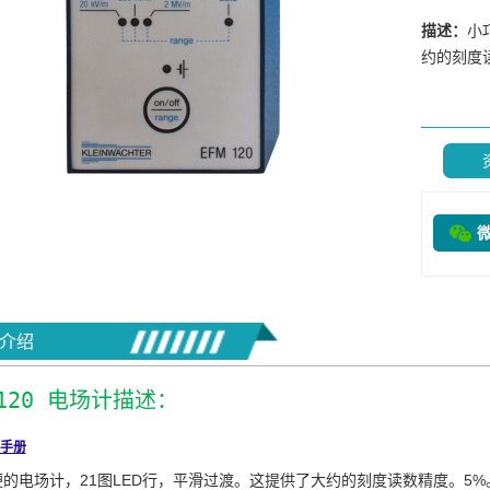
描述：
小
约的刻度读
介绍
 120 电场计描述：
手册
的电场计，21图LED行，平滑过渡。这提供了大约的刻度读数精度。5%