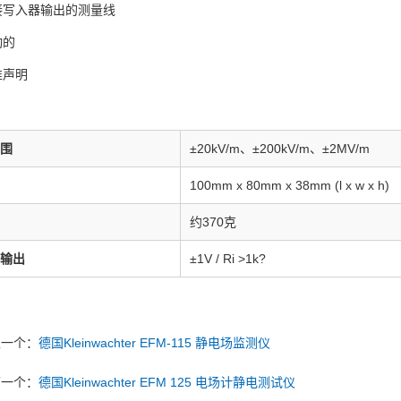
接写入器输出的测量线
动的
准声明
围
±20kV/m、±200kV/m、±2MV/m
100mm x 80mm x 38mm (l x w x h)
约370克
输出
±1V / Ri >1k?
上一个：
德国Kleinwachter EFM-115 静电场监测仪
下一个：
德国Kleinwachter EFM 125 电场计静电测试仪