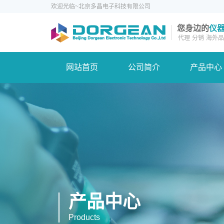
欢迎光临~北京多晶电子科技有限公司
您身边的
仪
代理
分销
海外品
网站首页
公司简介
产品中心
产品中心
Products