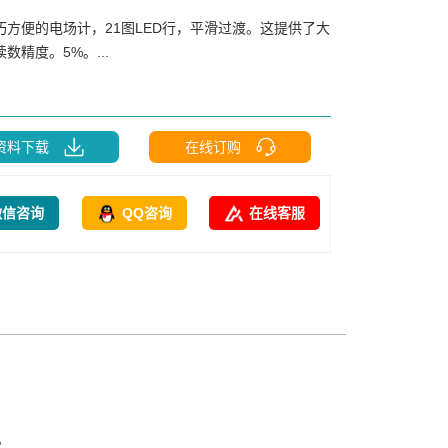
巧方便的电场计，21图LED行，平滑过渡。这提供了大
数精度。5%。...
资料下载
在线订购
微信咨询
QQ咨询
在线客服
。