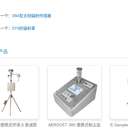
上一个：
094型太阳辐射传感器
下一个：
074防辐射罩
产品
M 便携式环境 β 衰减质
AEROCET 380 便携式粉尘监
E-Samp