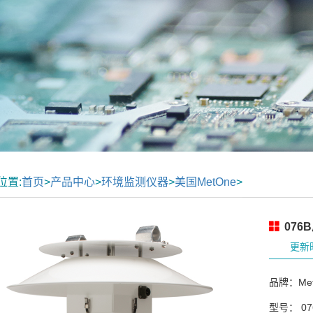
位置:
首页
>
产品中心
>
环境监测仪器
>
美国MetOne
>
076
更新时
品牌：Met
型号： 07