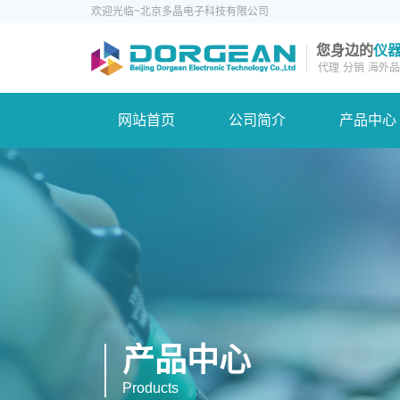
欢迎光临~北京多晶电子科技有限公司
您身边的
仪
代理
分销
海外品
网站首页
公司简介
产品中心
产品中心
Products