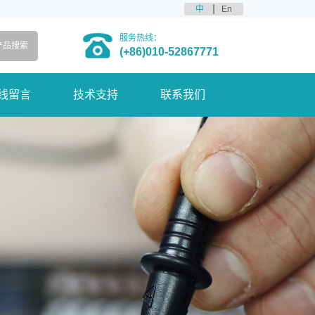
中
En
服务热线：
(+86)010-52867771
线留言
技术支持
联系我们