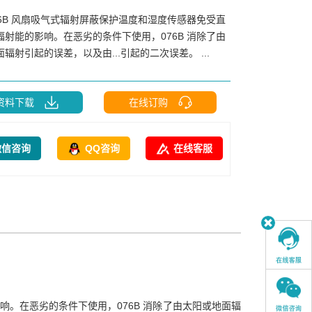
76B 风扇吸气式辐射屏蔽保护温度和湿度传感器免受直
辐射能的影响。在恶劣的条件下使用，076B 消除了由
太阳或地面辐射引起的误差，以及由...引起的二次误差。 ...
资料下载
在线订购
微信咨询
QQ咨询
在线客服
响。在恶劣的条件下使用，076B 消除了由太阳或地面辐