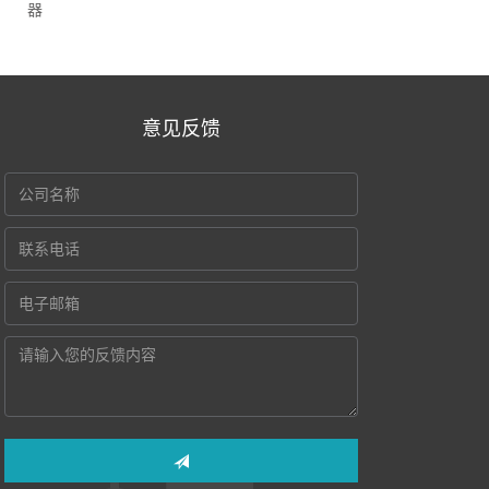
器
意见反馈