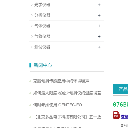
+
光学仪器
+
分析仪器
+
气体仪器
+
气象仪器
+
测试仪器
新闻中心
克服倾斜传感应用中的环境噪声
产品
如何最大限度地减少倾斜仪的温度误差
07
何时考虑使用 GENTEC-EO
【北京多晶电子科技有限公司】五一放
数据
0