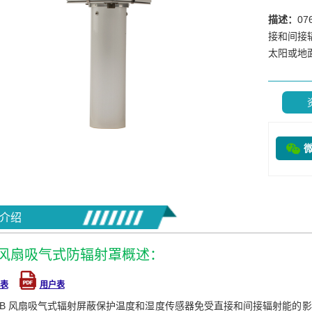
描述：
0
接和间接
介绍
6B风扇吸气式防辐射罩概述：
表
用户表
76B 风扇吸气式辐射屏蔽保护温度和湿度传感器免受直接和间接辐射能的影