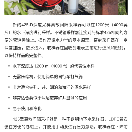
新的425-D深度采样离散间隔采样器可以在1200米（4000英
尺）的水下深度进行采样。不锈钢采样器连接到与标准425相同的方
便的管道卷轴上。操作遵循水力学的基本原理。密封采样器在一定
深度加压，使水进入。取样器在回收到地表之前进行通风和密封，
以保持样品的完整性。
水下深度达 1200 m（4000 ft）的代表性水样
无需压缩机，使用简单的自行车打气筒
非常适合钻孔、井、湖泊和海洋的深水采样
非常适合类似于深层废弃矿井监测的应用
易于使用和净化
425型离散间隔采样器是一种不锈钢地下水采样器，LDPE管安
装在方便的卷轴上，并使用手动泵进行压力激活。取样器在下降前