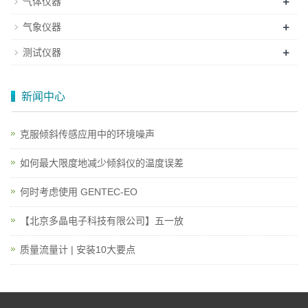
+
气体仪器
+
气象仪器
+
测试仪器
新闻中心
克服倾斜传感应用中的环境噪声
如何最大限度地减少倾斜仪的温度误差
何时考虑使用 GENTEC-EO
【北京多晶电子科技有限公司】五一放
质量流量计 | 安装10大要点