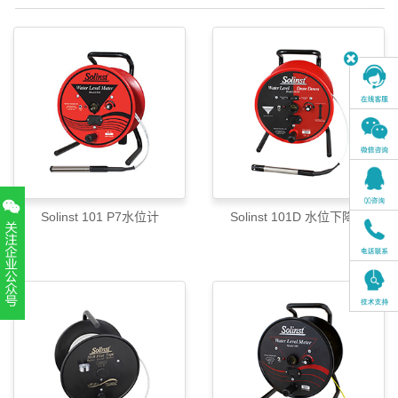
Solinst 101 P7水位计
Solinst 101D 水位下降计
扫一扫，关注官方账号
010-52867771