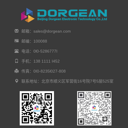
邮箱：sales@dorgean.com
邮编：100088
电话：0l0-5286777I
手机：138 1111 I452
传真：0I0-8235l027-808
联系地址：北京市顺义区军营街16号院7号5层525室