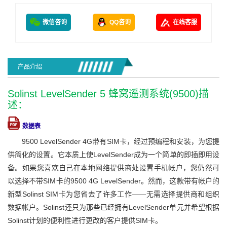
微信咨询
QQ咨询
在线客服
产品介绍
Solinst LevelSender 5 蜂窝遥测系统(9500)描
述：
数据表
9500 LevelSender 4G带有SIM卡，经过预编程和安装，为您提
供简化的设置。它本质上使LevelSender成为一个简单的即插即用设
备。如果您喜欢自己在本地网络提供商处设置手机帐户，您仍然可
以选择不带SIM卡的9500 4G LevelSender。然而，这款带有帐户的
新型Solinst SIM卡为您省去了许多工作——无需选择提供商和组织
数据帐户。Solinst还只为那些已经拥有LevelSender单元并希望根据
Solinst计划的便利性进行更改的客户提供SIM卡。