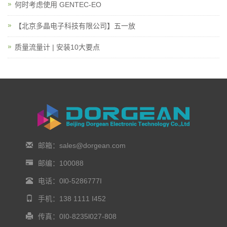
何时考虑使用 GENTEC-EO
【北京多晶电子科技有限公司】五一放
质量流量计 | 安装10大要点
邮箱：sales@dorgean.com
邮编：100088
电话：0l0-5286777I
手机：138 1111 I452
传真：0I0-8235l027-808