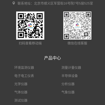
联系地址：北京市顺义区军营街16号院7号5层525室
扫码查看移动端
微信在线客服
产品中心
环境监测仪器
测量计量仪器
电子电工仪表
半导体设备
光学仪器
分析仪器
气体仪器
气象仪器
测试仪器