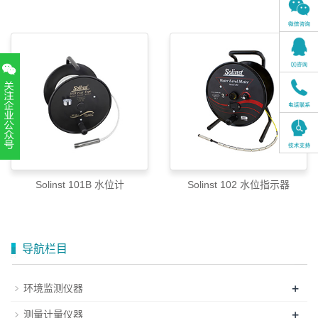
扫一扫，关注官方账号
010-52867771
Solinst 101B 水位计
Solinst 102 水位指示器
导航栏目
+
环境监测仪器
+
测量计量仪器