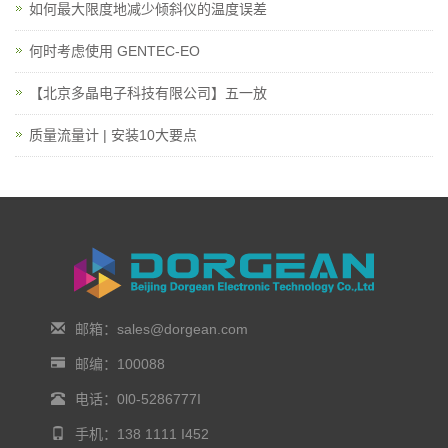
如何最大限度地减少倾斜仪的温度误差
何时考虑使用 GENTEC-EO
【北京多晶电子科技有限公司】五一放
质量流量计 | 安装10大要点
邮箱：sales@dorgean.com
邮编：100088
电话：0l0-5286777I
手机：138 1111 I452