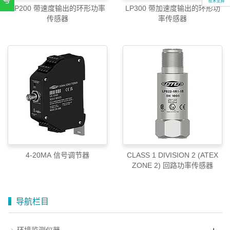
LP200 带速度输出的环形功率
LP300 带加速度输出的环形功
扫一扫，关注官方账号
传感器
率传感器
010-52867771
4-20MA 信号调节器
CLASS 1 DIVISION 2 (ATEX
ZONE 2) 回路功率传感器
导航栏目