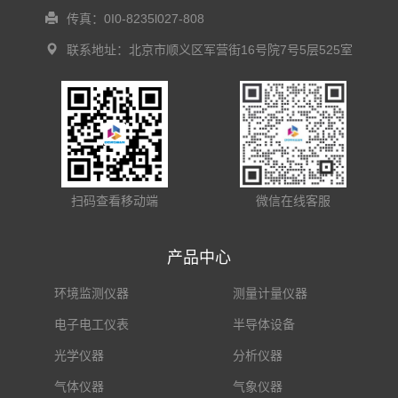
传真：0I0-8235l027-808
联系地址：北京市顺义区军营街16号院7号5层525室
扫码查看移动端
微信在线客服
产品中心
环境监测仪器
测量计量仪器
电子电工仪表
半导体设备
光学仪器
分析仪器
气体仪器
气象仪器