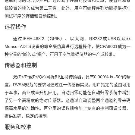
速率的同时或异步控制。通过易于理解的按钮和菜单，设置点和系
统设置的输入成为第二天性。此外，用户可编程序列功能提供标准
测试程序的存储和自动控制。
远程操作
通过IEEE-488.2（GPIB）、以太网、RS232或USB以及非
Mensor ADTS设备的命令集仿真进行远程操作，使CPA8001成为一
种宝贵的“嵌入式”资产，可用于空气数据仪器的生产或校准。
传感器和控制
双(Ps/Pt或Ps/Qc)可拆卸/互换传感器，具有0.009% is -50*的精
度。RVSM规范的要求可通过任一传感器实现。用户指定的范围可用
于军事，商业或直升机应用。自动归零功能在自动归零系统中增加
了另一个高精度的绝对传感器。这通过自动调整两个通道的零来确
保高水平的准确性。百分率的读数规格加上专有的控制阀调节器，
提供准确，稳定的控制。
服务和校准