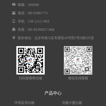
邮编：100088
电话：0l0-5286777I
手机：138 1111 I452
传真：0I0-8235l027-808
联系地址：北京市顺义区军营街16号院7号5层525室
扫码查看移动端
微信在线客服
产品中心
环境监测仪器
测量计量仪器