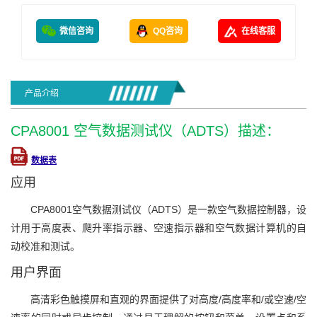
微信咨询
QQ咨询
在线客服
产品介绍
CPA8001 空气数据测试仪（ADTS）描述：
数据表
应用
CPA8001空气数据测试仪（ADTS）是一款空气数据控制器，设
计用于高度表、爬升率指示器、空速指示器和空气数据计算机的自
动校准和测试。
用户界面
高清彩色触摸屏和直观的界面提供了对高度/高度率和/或空速/空