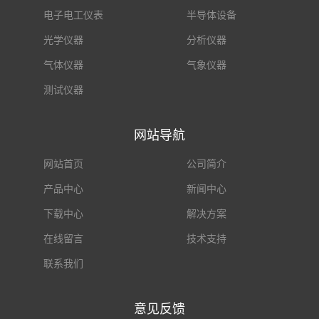
电子电工仪表
半导体设备
光学仪器
分析仪器
气体仪器
气象仪器
测试仪器
网站导航
网站首页
公司简介
产品中心
新闻中心
下载中心
解决方案
在线留言
技术支持
联系我们
意见反馈