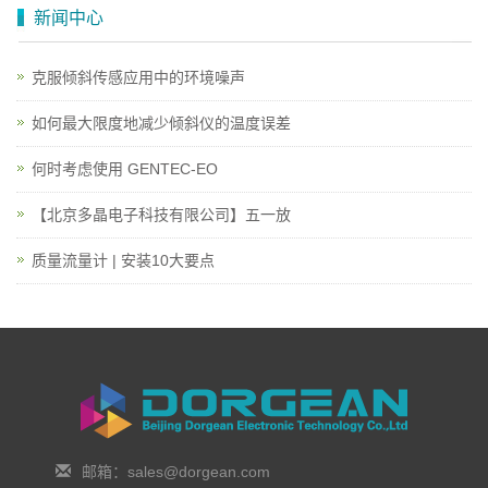
新闻中心
克服倾斜传感应用中的环境噪声
如何最大限度地减少倾斜仪的温度误差
何时考虑使用 GENTEC-EO
【北京多晶电子科技有限公司】五一放
质量流量计 | 安装10大要点
邮箱：sales@dorgean.com