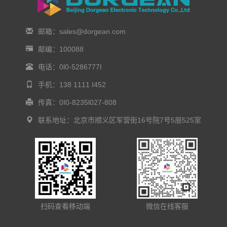
邮箱：sales@dorgean.com
邮编：100088
电话：0l0-5286777I
手机：138 1111 I452
传真：0I0-8235l027-808
联系地址：北京市顺义区军营街16号院7号5层525室
扫码查看移动端
微信在线客服