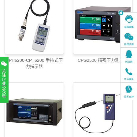
CPH6200-CPT6200 手持式压
CPG2500 精密压力测量仪
力指示器
扫一扫，关注官方账号
010-52867771