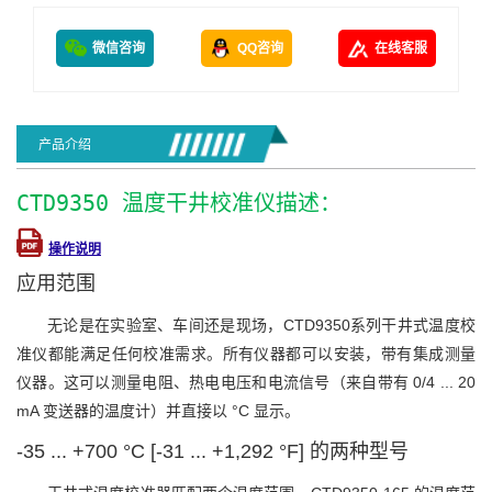
微信咨询
QQ咨询
在线客服
产品介绍
CTD9350 温度干井校准仪描述：
操作说明
应用范围
无论是在实验室、车间还是现场，CTD9350系列干井式温度校
准仪都能满足任何校准需求。所有仪器都可以安装，带有集成测量
仪器。这可以测量电阻、热电电压和电流信号（来自带有 0/4 ... 20
mA 变送器的温度计）并直接以 °C 显示。
-35 ... +700 °C [-31 ... +1,292 °F] 的两种型号