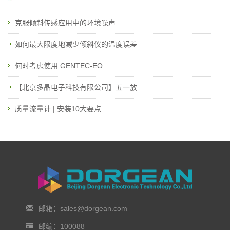
克服倾斜传感应用中的环境噪声
如何最大限度地减少倾斜仪的温度误差
何时考虑使用 GENTEC-EO
【北京多晶电子科技有限公司】五一放
质量流量计 | 安装10大要点
邮箱：sales@dorgean.com
邮编：100088