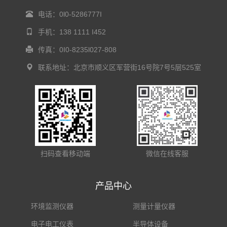
电话：0l0-5286777I
手机：138 1111 I452
传真：0I0-8235l027-808
联系地址：北京市顺义区军营街16号院7号5层525室
扫码查看移动端
微信在线客服
产品中心
环境监测仪器
测量计量仪器
电子电工仪表
半导体设备