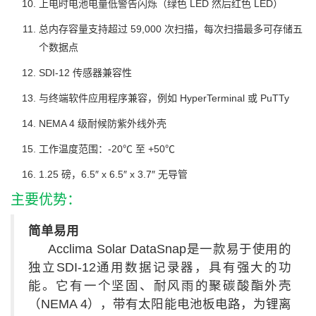
上电时电池电量低警告闪烁（绿色 LED 然后红色 LED）
总内存容量支持超过 59,000 次扫描，每次扫描最多可存储五
个数据点
SDI-12 传感器兼容性
与终端软件应用程序兼容，例如 HyperTerminal 或 PuTTy
NEMA 4 级耐候防紫外线外壳
工作温度范围：-20℃ 至 +50℃
1.25 磅，6.5″ x 6.5″ x 3.7″ 无导管
主要优势：
简单易用
Acclima Solar DataSnap是一款易于使用的
独立SDI-12通用数据记录器，具有强大的功
能。它有一个坚固、耐风雨的聚碳酸酯外壳
（NEMA 4），带有太阳能电池板电路，为锂离