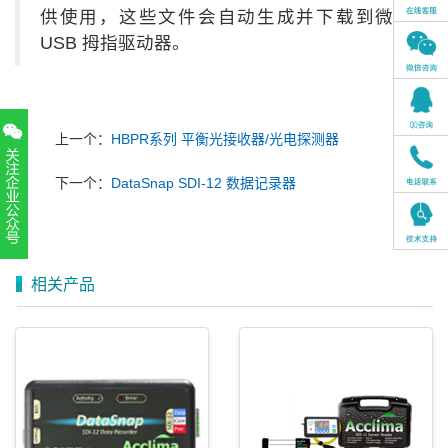
供使用，这些文件会自动生成并下载到微型
USB 拇指驱动器。
上一个：
HBPR系列 平衡光接收器/光电探测器
下一个：
DataSnap SDI-12 数据记录器
扫一扫，关注官方账号
010-52867771
相关产品