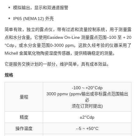
模拟输出，显示和双通道报警
IP65 (NEMA 12) 外壳
简单有效，独立的露点仪，带有过滤和流量控制系统，用于测量露
点和水分含量。它使用Easidew On-Line 测量露点范围–100 至 + 20
°Cdp，或水分含量范围0-3000 ppm。这款久经考验的仪器采用了
Michell 金属氧化物陶瓷湿度传感器，提供精确稳定的测量。
它是服务交换计划的一部分，维护简单，具有成本效益。
规格
-100 ~ +20°Cdp
3000 ppmv (ppmv输出或非标露点范围输出
量程
必
须在订货时提出)
精度
±2°Cdp
操作温度
--5 ~ +50°C