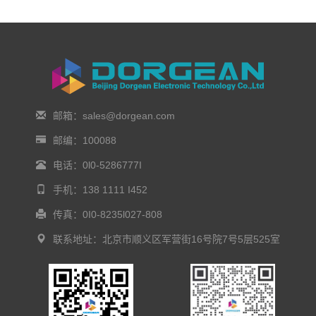
邮箱：sales@dorgean.com
邮编：100088
电话：0l0-5286777I
手机：138 1111 I452
传真：0I0-8235l027-808
联系地址：北京市顺义区军营街16号院7号5层525室