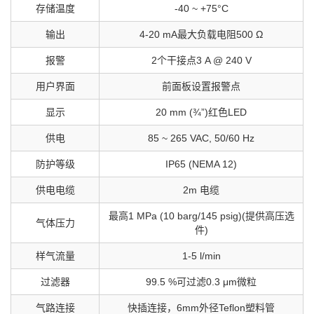
存储温度
-40 ~ +75°C
输出
4-20 mA最大负载电阻500 Ω
报警
2个干接点3 A @ 240 V
用户界面
前面板设置报警点
显示
20 mm (¾”)红色LED
供电
85 ~ 265 VAC, 50/60 Hz
防护等级
IP65 (NEMA 12)
供电电缆
2m 电缆
最高1 MPa (10 barg/145 psig)(提供高压选
气体压力
件)
样气流量
1-5 l/min
过滤器
99.5 %可过滤0.3 μm微粒
气路连接
快插连接，6mm外径Teflon塑料管