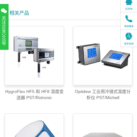
相关产品
扫一扫，关注官方账号
010-52867771
HygroFlex HF5 和 HF8 湿度变
Optidew 工业用冷镜式湿度分
送器 PST/Rotronic
析仪 PST/Michell