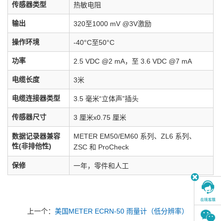
传感器类型
热敏电阻
输出
320至1000 mV @3V激励
操作环境
-40°C至50°C
功率
2.5 VDC @2 mA，至 3.6 VDC @7 mA
电缆长度
3米
电缆连接器类型
3.5 毫米“立体声”插头
传感器尺寸
3 厘米x0.75 厘米
数据记录器兼容
METER EM50/EM60 系列、ZL6 系列、
性(非排他性)
ZSC 和 ProCheck
保修
一年，零件和人工
上一个：
美国METER ECRN-50 雨量计（低分辨率）