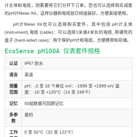
计主体和电缆，则需要将它们分开下订单。您也可以选择购买成套
的pH计Meter Kit，这样仪器和电缆就已经组装好，方便直接使用。
pH计Meter Kit也可以选择购买套件，其中包括:pH计主体
(instrument),电缆 (cable)：可以选择1米或4米长的电缆,,带硬壳的
盒子 (hard-sided case)：用于保护pH计和电缆，方便携带和存储。
EcoSense pH100A 仪表套件规格
认证
IP67 防水
语言
英语
测量
pH：-2 至 16 个单位 mV：-1999 至 +1999 mV 温
范围
度：-10 至 +120°C（14 至 248°F）
记忆
50组数据可回顾记忆
多参
是的
数
工作
0 至 50°C（32 至 122°F）