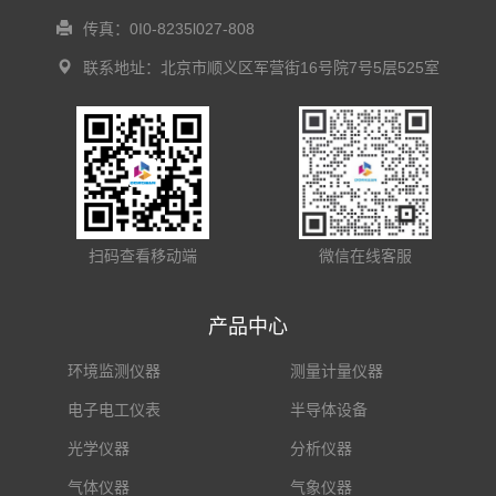
传真：0I0-8235l027-808
联系地址：北京市顺义区军营街16号院7号5层525室
扫码查看移动端
微信在线客服
产品中心
环境监测仪器
测量计量仪器
电子电工仪表
半导体设备
光学仪器
分析仪器
气体仪器
气象仪器