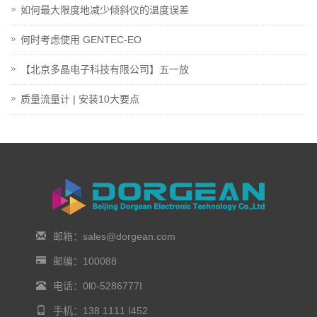
如何最大限度地减少倾斜仪的温度误差
何时考虑使用 GENTEC-EO
【北京多晶电子科技有限公司】五一放
质量流量计 | 安装10大要点
邮箱：sales@dorgean.com
邮编：100088
电话：0l0-5286777I
手机：138 1111 I452