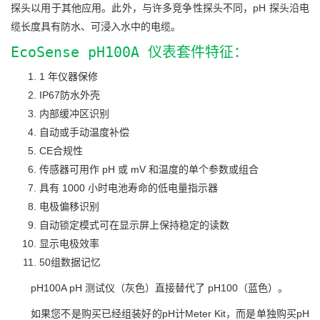
探头以用于其他应用。此外，与许多竞争性探头不同，pH 探头沿电
缆长度具有防水、可浸入水中的电缆。
EcoSense pH100A 仪表套件特征：
1 年仪器保修
IP67防水外壳
内部缓冲区识别
自动或手动温度补偿
CE合规性
传感器可用作 pH 或 mV 和温度的单个参数或组合
具有 1000 小时电池寿命的低电量指示器
电极偏移识别
自动锁定模式可在显示屏上保持稳定的读数
显示电极效率
50组数据记忆
pH100A pH 测试仪（灰色）直接替代了 pH100（蓝色）。
如果您不是购买已经组装好的pH计Meter Kit，而是单独购买pH