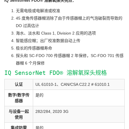
IQ SensorNet FDO® 溶解氧探头亮点：
无需电极或电解液或校准
45 度角传感器帽消除了由于传感器帽上的气泡破裂而导致的
DO 过高估计
海水、淡水和 Class 1, Division 2 应用的选项
智能感应帽；出厂校准数据自动上传
极长的传感器帽寿命
探头和 SC-FDO 700 传感器帽 2 年保修，SC-FDO 701 传感
器帽 6 个月保修
IQ SensorNet FDO® 溶解氧探头规格
认证
UL 61010-1、CAN/CSA C22.2 # 61010.1
数字/数字传
是的
感器
与设备一起
282/284, 2020 3G
使用
集成防雷
是的