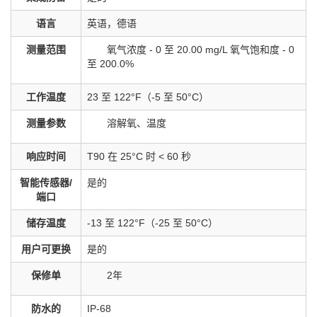
语言
英语，德语
测量范围
氧气浓度 - 0 至 20.00 mg/L 氧气饱和度 - 0
至 200.0%
工作温度
23 至 122°F（-5 至 50°C）
测量参数
溶解氧、温度
响应时间
T90 在 25°C 时 < 60 秒
智能传感器/
是的
端口
储存温度
-13 至 122°F（-25 至 50°C）
用户可更换
是的
保修单
2年
防水的
IP-68