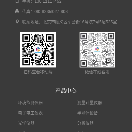
手机：138 1111 I452
传真：0I0-8235l027-808
联系地址：北京市顺义区军营街16号院7号5层525室
扫码查看移动端
微信在线客服
产品中心
环境监测仪器
测量计量仪器
电子电工仪表
半导体设备
光学仪器
分析仪器