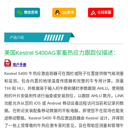
微信咨询
QQ咨询
在线客服
产品介绍
美国Kestrel 5400AG家畜热应力跟踪仪描述：
用户手册
Kestrel 5400 牛热应激追踪器可在围栏或院子位置提供微气候测量
和监测。包含内置的地球温度传感器和完整的牛专用计算。测量
THI 和 HLI，并根据易于输入的牛群和猪栏参数跟踪 AHLU。使用随
附的叶片安装附件进行抽查或安装到位，以跟踪 AHLU 数月。LiNK
功能允许从您的 iOS 或 Android 移动设备远程访问当前和记录的数
据。在附近安装配备移动数据的平板电脑，即使您不在现场也能发
送移动警报。Kestrel 5400 牛热应激追踪器由 Kestrel 设计，并得到
了一些上受尊敬的牛热应激专家的意见，旨在帮助您测量和管理牛