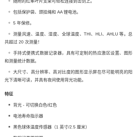
随附的红隼叶片支架可轻松连接到击剑上。
包括保护袋、颈挂绳和 AA 锂电池。
5 年保修。
测量风速、温度、湿度、全球温度、THI、HLI、AHLU 等。总
共超过 20 次测量！
手持式便携式数据记录器，具有可定制的热应激区设置、图形
和测量统计数据。
大尺寸、高分辨率、高对比度的图形显示屏在尽可能明亮的阳
光下清晰可读，并具有夜间使用背光功能。
特征
背光 - 可切换白色/红色
电池寿命指示器
黑色球体温度传感器（1 英寸/2.5 厘米）