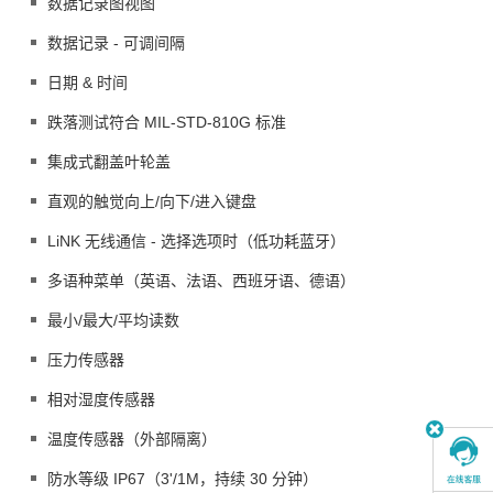
数据记录图视图
数据记录 - 可调间隔
日期 & 时间
跌落测试符合 MIL-STD-810G 标准
集成式翻盖叶轮盖
直观的触觉向上/向下/进入键盘
LiNK 无线通信 - 选择选项时（低功耗蓝牙）
多语种菜单（英语、法语、西班牙语、德语）
最小/最大/平均读数
压力传感器
相对湿度传感器
温度传感器（外部隔离）
防水等级 IP67（3'/1M，持续 30 分钟）