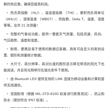
群的热应激，确保您提高利润。
热负荷指数 （HLI）、温湿度指数 （THI）、累积热负荷单位
（AHLU）、湿球温度 （WBGT）、热指数、Delta T、温度、湿度
等等。总共 21 次测量！
完整的气象站功能，提供一整套天气测量，包括风速、风向、
气压趋势、温度和湿度。
耐用、便携且易于使用的数据记录器，具有可自定义的类别设
置、图形和测量统计数据。
大尺寸、高分辨率、高对比度的图形显示屏在明亮的阳光下也
能阅读，并且背光照明可在弱光条件下使用。
由 Bluetooth LE® 提供支持的 LiNK 连接为移动设备和计算机提
供无线通信。
坚固耐用（根据 MIL-STD-810G 标准进行跌落测试）、防尘和
防水（密封符合 IP67 标准）。