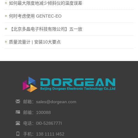
如何最大限度地减少倾斜仪的温度误差
何时考虑使用 GENTEC-EO
【北京多晶电子科技有限公司】五一放
质量流量计 | 安装10大要点
邮箱：sales@dorgean.com
邮编：100088
电话：0l0-5286777I
手机：138 1111 I452