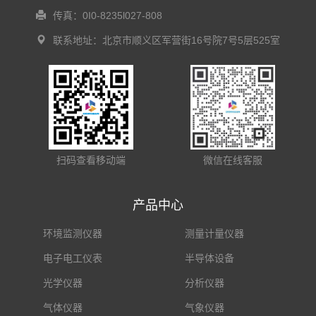
传真：0I0-8235l027-808
联系地址：北京市顺义区军营街16号院7号5层525室
扫码查看移动端
微信在线客服
产品中心
环境监测仪器
测量计量仪器
电子电工仪表
半导体设备
光学仪器
分析仪器
气体仪器
气象仪器