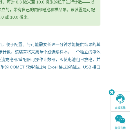
计数器，可对 0.3 微米至 10.0 微米的粒子进行计数——以
独立的，带有自己的内部电池和样品泵。该装置是可配
 或 10.0 微米。
平台，便于配置。与可能需要长达一分钟才能提供结果的其
内显示计数。该装置将采集单个或连续样本。一个独立的电池
的交流充电器/适配器可操作计数器，即使电池组已放电，并
的 COMET 软件输出为 Excel 格式的输出。USB 接口