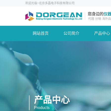
欢迎光临~北京多晶电子科技有限公司
您身边的
仪
代理
分销
海外品
网站首页
公司简介
产品中心
产品中心
Products