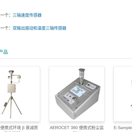
上一个：
三轴速度传感器
下一个：
双输出振动和温度三轴传感器
产品
M 便携式环境 β 衰减质
AEROCET 380 便携式粉尘监
E-Samp