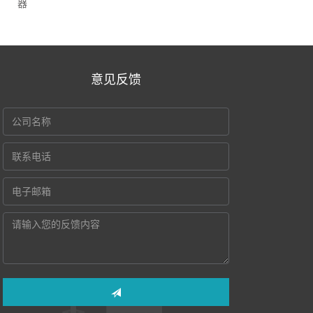
器
意见反馈