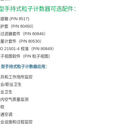
4 型手持式粒子计数器可选配件：
提箱 (P/N 8517)
护套（P/N 80450）
过滤器套件（P/N 80846）
量计套件（P/N 80530）
SO 21501-4 校准（P/N 80849）
子视图软件（P/N 粒子视图）
4 型手持式粒子计数器应用：
公共和工作场所监控
业/职业卫生
工业卫生
室内空气质量监测
学校
暖通空调
工业设施和过程监控