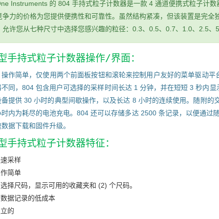
 One Instruments 的 804 手持式粒子计数器是一款 4 通道便携式粒子
竞争力的价格为您提供便携性和可靠性。虽然结构紧凑，但该装置是完全
允许您从七种尺寸中选择您感兴趣的粒径：0.3、0.5、0.7、1.0、2.5、5.0
4 型手持式粒子计数器操作/界面：
04 操作简单，仅使用两个前面板按钮和滚轮来控制用户友好的菜单驱动
不同，804 包含用户可选择的采样时间长达 1 分钟，并在短短 3 秒
备提供 30 小时的典型间歇操作，以及长达 8 小时的连续使用。随附
5 小时内为耗尽的电池充电。804 还可以存储多达 2500 条记录，以便通过随附
速数据下载和固件升级。
4 型手持式粒子计数器特征：
快速采样
操作简单
选择尺码，显示可用的收藏夹和 (2) 个尺码。
带数据记录的低成本
独立的