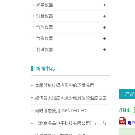
+
光学仪器
+
分析仪器
+
气体仪器
+
气象仪器
+
测试仪器
新闻中心
克服倾斜传感应用中的环境噪声
产品
如何最大限度地减少倾斜仪的温度误差
80
何时考虑使用 GENTEC-EO
【北京多晶电子科技有限公司】五一放
用户