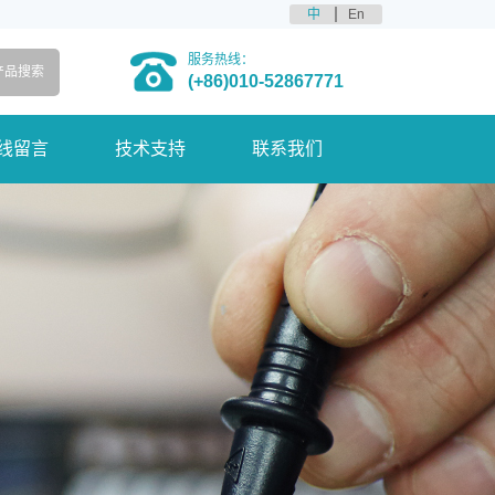
中
En
服务热线：
(+86)010-52867771
线留言
技术支持
联系我们