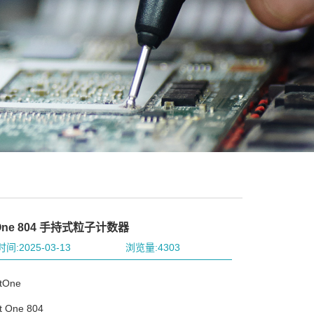
 One 804 手持式粒子计数器
间:2025-03-13
浏览量:4303
One
One 804