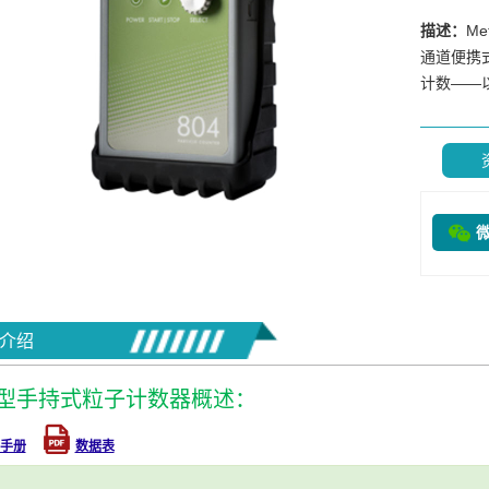
描述：
Me
通道便携式
计数——
介绍
4 型手持式粒子计数器概述：
手册
数据表