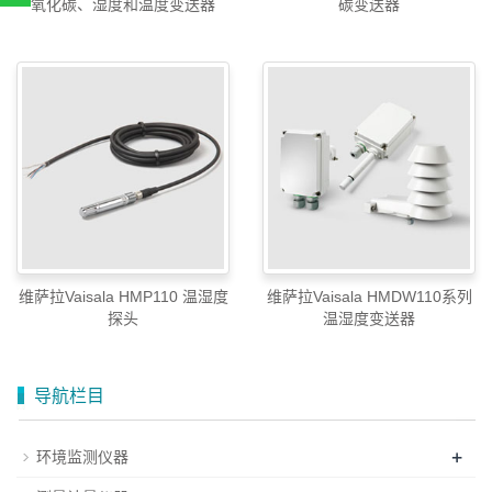
扫一扫，关注官方账号
氧化碳、湿度和温度变送器
碳变送器
010-52867771
维萨拉Vaisala HMP110 温湿度
维萨拉Vaisala HMDW110系列
探头
温湿度变送器
导航栏目
+
环境监测仪器