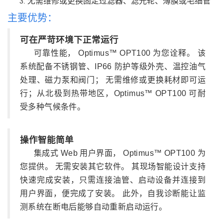
无需维修或更换固定过滤器、滤光轮、薄膜或毛细管
主要优势：
可在严苛环境下正常运行
可靠性能， Optimus™ OPT100 为您诠释。 该
系统配备不锈钢管、IP66 防护等级外壳、温控油气
处理、磁力泵和阀门； 无需维修或更换耗材即可运
行；从北极到热带地区，Optimus™ OPT100 可耐
受多种气候条件。
操作智能简单
集成式 Web 用户界面， Optimus™ OPT100 为
您提供。 无需安装其它软件。 其现场智能设计支持
快速完成安装，只需连接油管、启动设备并连接到
用户界面，便完成了安装。 此外，自我诊断能让监
测系统在断电后能够自动重新启动运行。