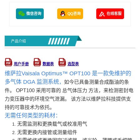
微信咨询
QQ咨询
在线客服
产品介绍
用户手册
数据表
选型表
维萨拉Vaisala Optimus™ OPT100 是一款免维护的
多气体 DGA 监测系统
，
如今已具备测量合成酯油的条
件。 OPT100 采用可靠的 总气体压力 方法，来检测密封电
力变压器中的环境空气泄漏。 该方法以维萨拉科技提供支
持的可靠技术为依托。
无需任何类型的耗材：
无需监测和更换载气或校准用气
无需更换内接管或测量组件