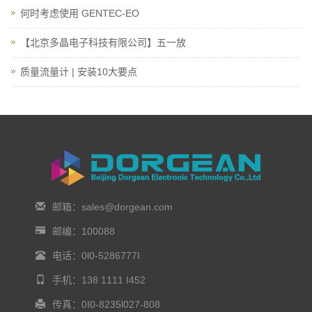
何时考虑使用 GENTEC-EO
【北京多晶电子科技有限公司】五一放
质量流量计 | 安装10大要点
邮箱：sales@dorgean.com
邮编：100088
电话：0l0-5286777I
手机：138 1111 I452
传真：0I0-8235l027-808