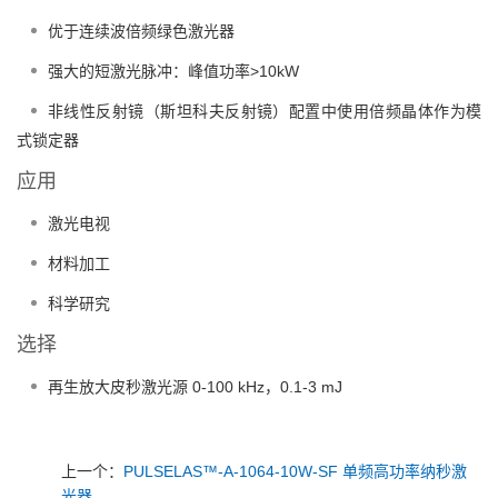
优于连续波倍频绿色激光器
强大的短激光脉冲：峰值功率>10kW
非线性反射镜（斯坦科夫反射镜）配置中使用倍频晶体作为模
式锁定器
应用
激光电视
材料加工
科学研究
选择
再生放大皮秒激光源 0-100 kHz，0.1-3 mJ
上一个：
PULSELAS™-A-1064-10W-SF 单频高功率纳秒激
光器