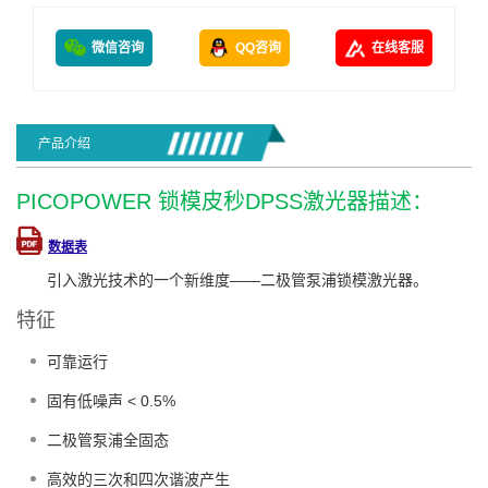
微信咨询
QQ咨询
在线客服
产品介绍
PICOPOWER 锁模皮秒DPSS激光器描述：
数据表
引入激光技术的一个新维度——二极管泵浦锁模激光器。
特征
可靠运行
固有低噪声 < 0.5%
二极管泵浦全固态
高效的三次和四次谐波产生