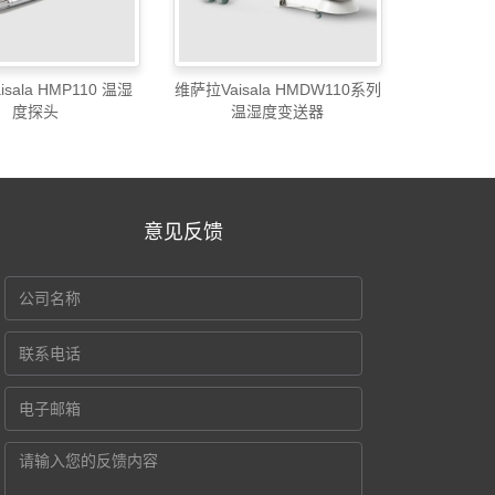
sala HMP110 温湿
维萨拉Vaisala HMDW110系列
度探头
温湿度变送器
意见反馈