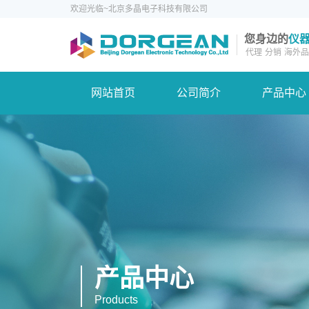
欢迎光临~北京多晶电子科技有限公司
您身边的
仪
代理
分销
海外品
网站首页
公司简介
产品中心
产品中心
Products