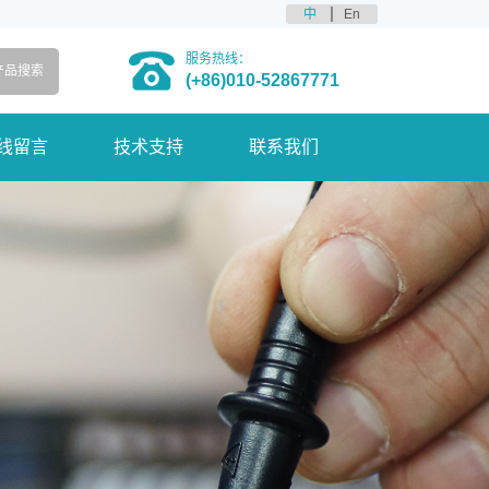
中
En
服务热线：
(+86)010-52867771
线留言
技术支持
联系我们