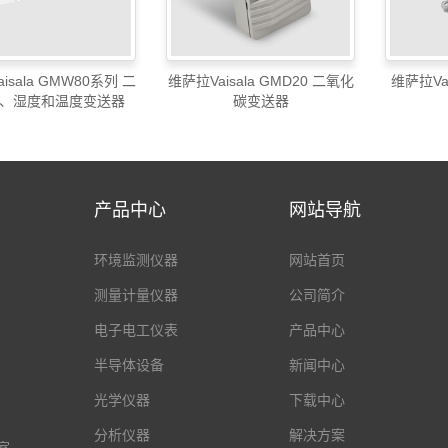
isala GMW80系列 二
维萨拉Vaisala GMD20 二氧化
维萨拉Vai
、湿度和温度变送器
碳变送器
产品中心
网站导航
环境监测仪器
网站首页
测量计量仪器
公司简介
电子电工仪表
产品中心
半导体设备
新闻中心
光学仪器
下载中心
分析仪器
解决方案