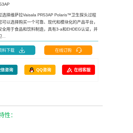
53AP
选择维萨拉Vaisala PR53AP Polaris™卫生探头过程
您可以选择购买一个可靠、现代和模块化的产品平台，
安全用于食品和饮料制造，具有3-a和EHDEG认证，并
..
资料下载
在线订购
微信咨询
QQ咨询
在线客服
能特性：