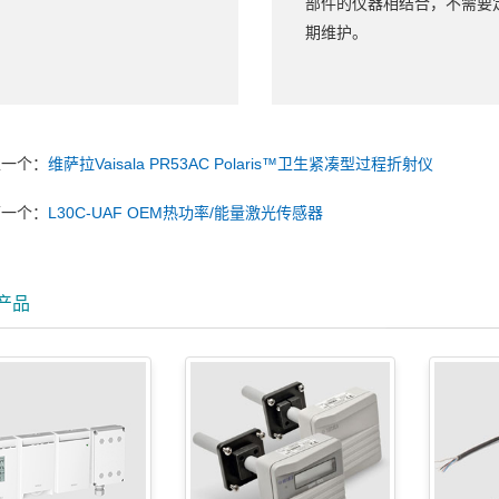
部件的仪器相结合，不需要
期维护。
上一个：
维萨拉Vaisala PR53AC Polaris™卫生紧凑型过程折射仪
下一个：
L30C-UAF OEM热功率/能量激光传感器
产品