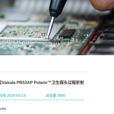
aisala PR53AP Polaris™卫生探头过程折射
间:2025-03-13
浏览量:3000
ala