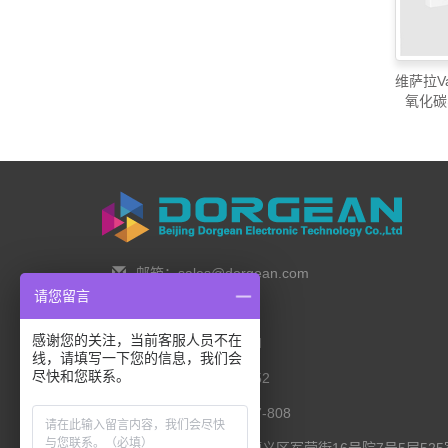
维萨拉Va
氧化碳
邮箱：sales@dorgean.com
请您留言
邮编：100088
感谢您的关注，当前客服人员不在
电话：0l0-5286777I
线，请填写一下您的信息，我们会
尽快和您联系。
手机：138 1111 I452
传真：0I0-8235l027-808