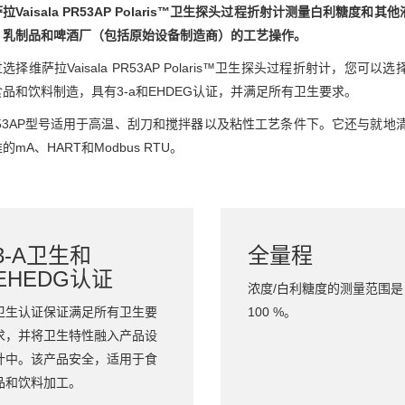
拉Vaisala PR53AP Polaris™卫生探头过程折射计测量白利
、乳制品和啤酒厂（包括原始设备制造商）的工艺操作。
选择维萨拉Vaisala PR53AP Polaris™卫生探头过程折射计
品和饮料制造，具有3-a和EHDEG认证，并满足所有卫生要求。
R53AP型号适用于高温、刮刀和搅拌器以及粘性工艺条件下。它还与就地清
mA、HART和Modbus RTU。
：
3-A卫生和
全量程
EHEDG认证
浓度/白利糖度的测量范围是 
卫生认证保证满足所有卫生要
100 %。
求，并将卫生特性融入产品设
计中。该产品安全，适用于食
品和饮料加工。