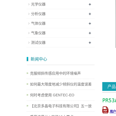
+
光学仪器
+
分析仪器
+
气体仪器
+
气象仪器
+
测试仪器
新闻中心
克服倾斜传感应用中的环境噪声
如何最大限度地减少倾斜仪的温度误差
产品
何时考虑使用 GENTEC-EO
PR5
【北京多晶电子科技有限公司】五一放
用户