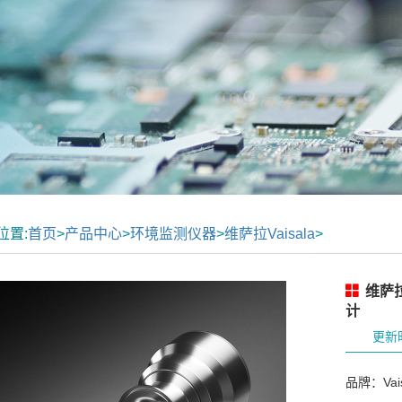
位置:
首页
>
产品中心
>
环境监测仪器
>
维萨拉Vaisala
>
维萨拉V
计
更新时
品牌：Vais