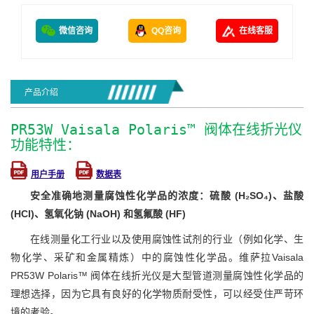
微信咨询
QQ咨询
在线客服
产品介绍
PR53W Vaisala Polaris™ 阀体在线折光仪
功能特性：
用户手册
数据表
安全准确地测量腐蚀性化学品的浓度：硫酸 (H₂SO₄)、盐酸
(HCI)、氢氧化钠 (NaOH) 和氢氟酸 (HF)
在线测量化工行业以及使用腐蚀性试剂的行业（例如化学、生
物化学、采矿和金属精炼）中的腐蚀性化学品。维萨拉Vaisala
PR53W Polaris™ 阀体在线折光仪是大型管道测量腐蚀性化学品的
理想选择，因为它具有良好的化学物质耐受性，可以经受住严苛环
境的考验。