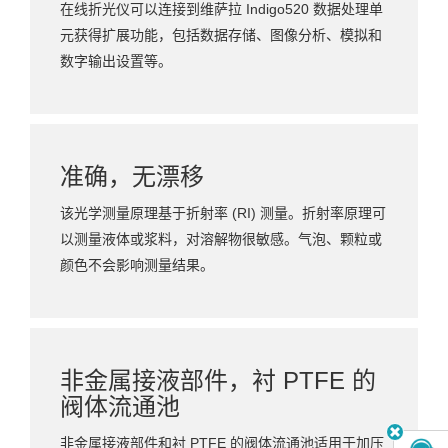
在线折光仪可以连接到维萨拉 Indigo520 数据处理单
元获得扩展功能，包括数据存储、图像分析、模拟和
数字输出设置等。
准确，无漂移
该光学测量原理基于折射率 (RI) 测量。折射率原理可
以测量液体或浆料，对溶解物很敏感。气泡、颗粒或
颜色不会影响测量结果。
非金属接液部件，衬 PTFE 的
阀体流通池
非金属接液部件和衬 PTFE 的阀体流通池适用于加压