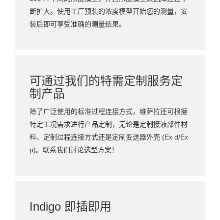
断扩大。使用工厂预装的浓度模型开始您的测量，安
装后即可享受准确的测量结果。
可通过我们的特需定制服务定
制产品
除了广泛使用的标准过程连接方式，维萨拉还可根据
特定工况需求进行产品定制，无论是定制接液部件材
料、定制过程连接方式还是定制变送器外壳 (Ex d/Ex
p)。联系我们讨论选型方案！
Indigo 即插即用