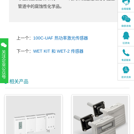
管道中的腐蚀性化学品。
上一个：
100C-UAF 热功率激光传感器
下一个：
WET KIT 和 WET-2 传感器
相关产品
扫一扫，关注官方账号
010-52867771