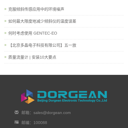
克服倾斜传感应用中的环境噪声
如何最大限度地减少倾斜仪的温度误差
何时考虑使用 GENTEC-EO
【北京多晶电子科技有限公司】五一放
质量流量计 | 安装10大要点
邮箱：sales@dorgean.com
邮编：100088