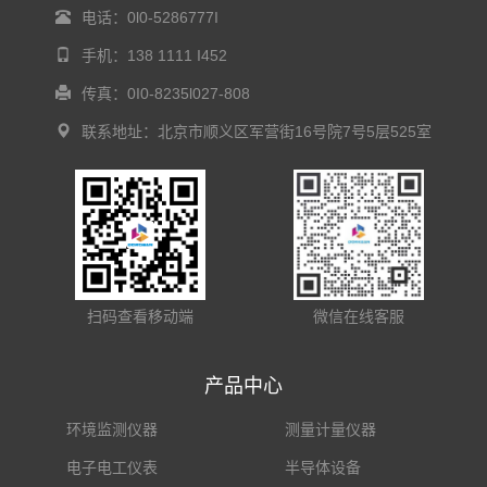
电话：0l0-5286777I
手机：138 1111 I452
传真：0I0-8235l027-808
联系地址：北京市顺义区军营街16号院7号5层525室
扫码查看移动端
微信在线客服
产品中心
环境监测仪器
测量计量仪器
电子电工仪表
半导体设备