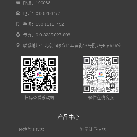
邮编：100088
电话：0l0-5286777I
手机：138 1111 I452
传真：0I0-8235l027-808
联系地址：北京市顺义区军营街16号院7号5层525室
扫码查看移动端
微信在线客服
产品中心
环境监测仪器
测量计量仪器