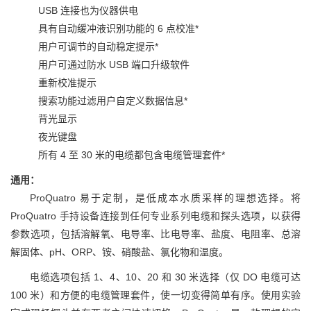
USB 连接也为仪器供电
具有自动缓冲液识别功能的 6 点校准*
用户可调节的自动稳定提示*
用户可通过防水 USB 端口升级软件
重新校准提示
搜索功能过滤用户自定义数据信息*
背光显示
夜光键盘
所有 4 至 30 米的电缆都包含电缆管理套件*
通用：
ProQuatro 易于定制，是低成本水质采样的理想选择。将
ProQuatro 手持设备连接到任何专业系列电缆和探头选项，以获得
参数选项，包括溶解氧、电导率、比电导率、盐度、电阻率、总溶
解固体、pH、ORP、铵、硝酸盐、氯化物和温度。
电缆选项包括 1、4、10、20 和 30 米选择（仅 DO 电缆可达
100 米）和方便的电缆管理套件，使一切变得简单有序。使用实验