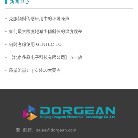
新闻中心
克服倾斜传感应用中的环境噪声
如何最大限度地减少倾斜仪的温度误差
何时考虑使用 GENTEC-EO
【北京多晶电子科技有限公司】五一放
质量流量计 | 安装10大要点
邮箱：sales@dorgean.com