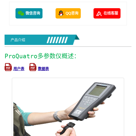
微信咨询
QQ咨询
在线客服
产品介绍
ProQuatro多参数仪概述：
用户表
数据表