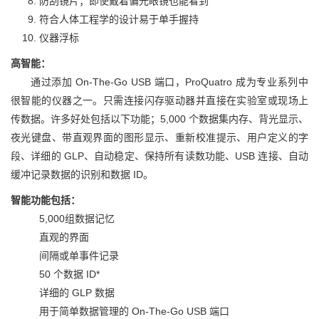
防刮镜片；即使戴着偏光眼镜也能看到
符合人体工程学的设计易于单手握持
仪器浮标
高智能：
通过添加 On-The-Go USB 端口，ProQuatro 成为专业系列中
很智能的仪器之一。只需连接闪存驱动器并直接在实验室或现场上
传数据。许多好处包括以下功能；5,000 个数据集内存、背光显示、
夜光键盘、带直观界面的图形显示、重新校准提示、用户定义的字
段、详细的 GLP、自动稳定、保持所有读数功能、USB 连接、自动
缓冲记录数据的识别和数据 ID。
智能功能包括：
5,000组数据记忆
直观的界面
间隔或单事件记录
50 个数据 ID*
详细的 GLP 数据
用于简单数据管理的 On-The-Go USB 端口