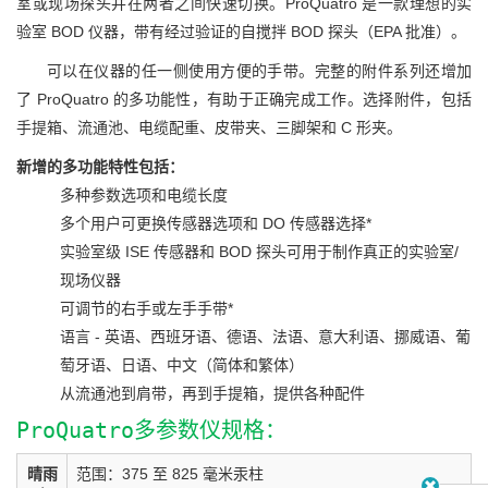
室或现场探头并在两者之间快速切换。ProQuatro 是一款理想的实
验室 BOD 仪器，带有经过验证的自搅拌 BOD 探头（EPA 批准）。
可以在仪器的任一侧使用方便的手带。完整的附件系列还增加
了 ProQuatro 的多功能性，有助于正确完成工作。选择附件，包括
手提箱、流通池、电缆配重、皮带夹、三脚架和 C 形夹。
新增的多功能特性包括：
多种参数选项和电缆长度
多个用户可更换传感器选项和 DO 传感器选择*
实验室级 ISE 传感器和 BOD 探头可用于制作真正的实验室/
现场仪器
可调节的右手或左手手带*
语言 - 英语、西班牙语、德语、法语、意大利语、挪威语、葡
萄牙语、日语、中文（简体和繁体）
从流通池到肩带，再到手提箱，提供各种配件
ProQuatro多参数仪规格：
晴雨
范围：375 至 825 毫米汞柱