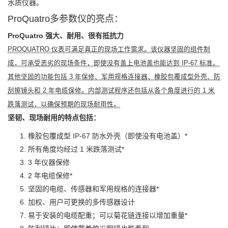
水质仪器。
ProQuatro多参数仪的亮点：
ProQuatro 强大、耐用
、
很有抵抗力
PROQUATRO 仪表可满足真正的现场工作需求。该仪器坚固的组件制
成，可承受恶劣的现场条件，即使没有盖上电池盖也能达到 IP-67 标准。
其他坚固的功能包括 3 年保修、军用规格连接器、橡胶包覆成型外壳、防
刮擦镜头和 2 年电缆保修。内部测试程序还包括从各个角度进行的 1 米
跌落测试，以确保预期的现场耐用性。
坚韧、现场耐用的特点包括：
橡胶包覆成型 IP-67 防水外壳（即使没有电池盖）*
所有角度均经过 1 米跌落测试*
3 年仪器保修
2 年电缆保修*
坚固的电缆、传感器和军用规格的连接器*
加权、用户可更换的多传感器设计
易于安装的电缆配重；可以菊花链连接以增加重量*