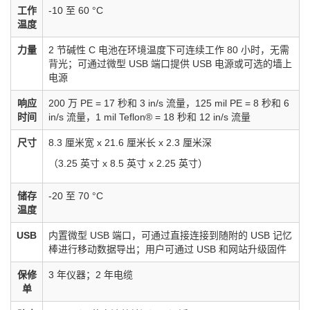
工作
-10 至 60 °C
温度
力量
2 节碱性 C 电池在环境温度下可连续工作 80 小时，无需
背光；可通过微型 USB 端口提供 USB 电源或可选的墙上
电源
响应
200 万 PE = 17 秒和 3 in/s 流量，125 mil PE = 8 秒和 6
时间
in/s 流量，1 mil Teflon® = 18 秒和 12 in/s 流量
尺寸
8.3 厘米宽 x 21.6 厘米长 x 2.3 厘米深
（3.25 英寸 x 8.5 英寸 x 2.25 英寸）
储存
-20 至 70 °C
温度
USB
内置微型 USB 端口，可通过直接连接到随附的 USB 记忆
棒进行移动数据导出；用户可通过 USB 和网站升级固件
保修
3 年仪器；2 年电缆
单