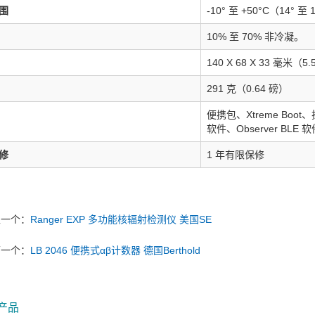
围
-10° 至 +50°C（14° 至 
10% 至 70% 非冷凝。
140 X 68 X 33 毫米（5.5
291 克（0.64 磅）
便携包、Xtreme Boot、
软件、Observer BLE
修
1 年有限保修
上一个：
Ranger EXP 多功能核辐射检测仪 美国SE
下一个：
LB 2046 便携式αβ计数器 德国Berthold
产品