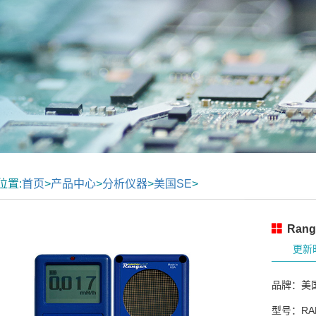
位置:
首页
>
产品中心
>
分析仪器
>
美国SE
>
Ran
更新时
品牌：美
型号：RA