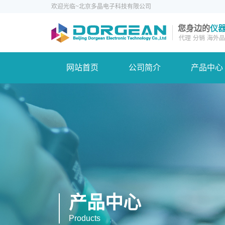
欢迎光临~北京多晶电子科技有限公司
您身边的
仪
代理
分销
海外品
网站首页
公司简介
产品中心
产品中心
Products