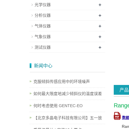
+
光学仪器
+
分析仪器
+
气体仪器
+
气象仪器
+
测试仪器
新闻中心
克服倾斜传感应用中的环境噪声
产品
如何最大限度地减少倾斜仪的温度误差
Ran
何时考虑使用 GENTEC-EO
【北京多晶电子科技有限公司】五一放
数
R