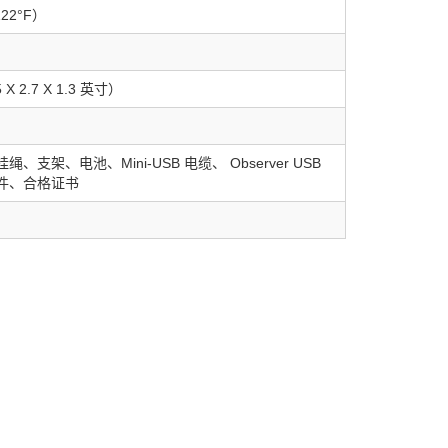
122°F）
 X 2.7 X 1.3 英寸）
挂绳、支架、电池、Mini-USB 电缆、 Observer USB
 软件、合格证书