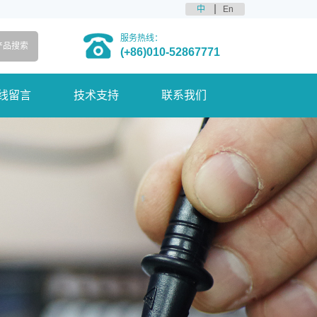
中
En
服务热线：
(+86)010-52867771
线留言
技术支持
联系我们