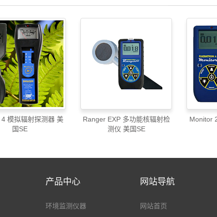
or 4 模拟辐射探测器 美
Ranger EXP 多功能核辐射检
Monito
国SE
测仪 美国SE
产品中心
网站导航
环境监测仪器
网站首页