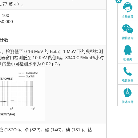
.77 英寸）。
 100
0,000
0 计数
ha。检测低至 0.16 MeV 的 Beta；1 MeV 下的典型检测
窗口检测低至 10 KeV 的伽玛。3340 CPM/mR/小时
I 的最小可检测水平为 0.02 µCi。
、铯 (137Cs)、磷 (32P)、碳 (14C)、碘 (131I)、钴