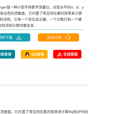
anger是一种小型手持数字测量仪，对低水平的α、β、γ
具有出色的灵敏度。它内置了常见同位素的效率来计算
PM的活性。它有一个背光显示器、一个计数灯和一个蜂
检测到计数时都会发...
资料下载
在线订购
微信咨询
QQ咨询
在线客服
色的灵敏度。它内置了常见同位素的效率来计算Bq和DPM的