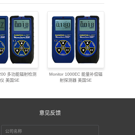
r 200 多功能辐射检测
Monitor 1000EC 能量补偿辐
仪 美国SE
射探测器 美国SE
意见反馈