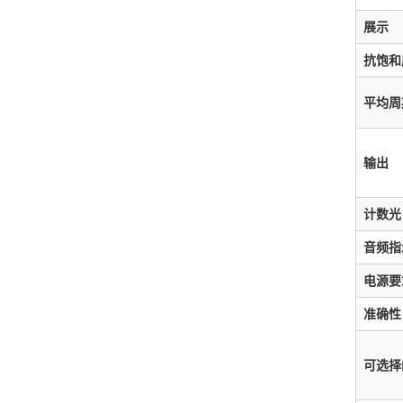
展示
抗饱和
平均周
输出
计数光
音频指
电源要
准确性
可选择