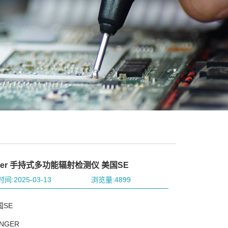
ger 手持式多功能辐射检测仪 美国SE
间:2025-03-13
浏览量:4899
国SE
NGER