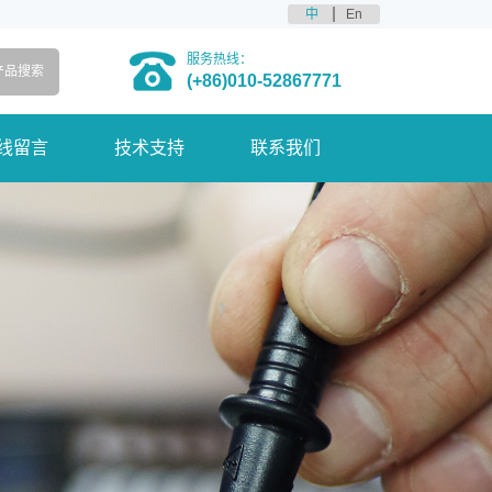
中
En
服务热线：
(+86)010-52867771
线留言
技术支持
联系我们