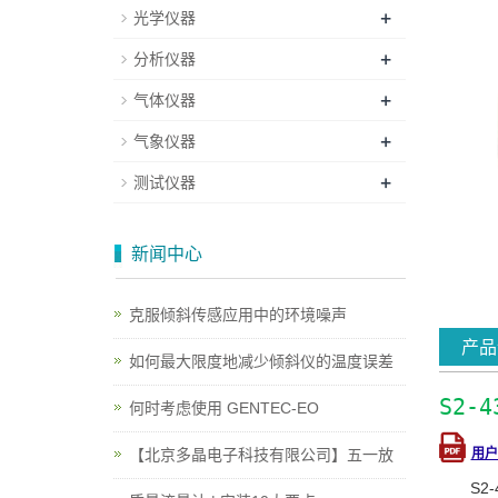
+
光学仪器
+
分析仪器
+
气体仪器
+
气象仪器
+
测试仪器
新闻中心
克服倾斜传感应用中的环境噪声
产品
如何最大限度地减少倾斜仪的温度误差
S2-
何时考虑使用 GENTEC-EO
用户
【北京多晶电子科技有限公司】五一放
S2