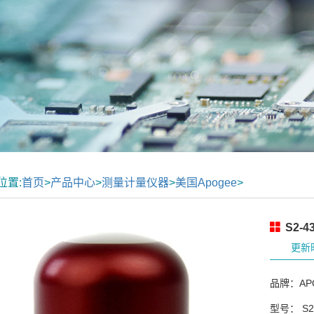
位置:
首页
>
产品中心
>
测量计量仪器
>
美国Apogee
>
S2-
更新时
品牌：AP
型号： S2