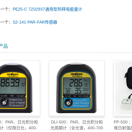
上一个：
PE25-C 7Z02937通用型热释电能量计
下一个：
S2-141 PAR-FAR传感器
产品
400：PAR、日光积分和
DLI-500：PAR、日光积分和
PP-500 
计（仅限日光，400-
光周期计（全光谱，400-700
堆日射强度