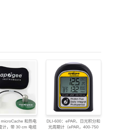
：microCache 和热电
DLI-600：ePAR、日光积分和
计，带 30 cm 电缆
光周期计（ePAR，400-750