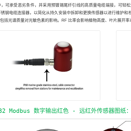
中，可承受恶劣条件，并采用预镀锡尾纤引线的高质量电缆端接，可轻松连
不锈钢电缆连接器，以简化从持久安装中拆卸和更换传感器以进行维护和校
)，包括光谱质量对光敏色素的影响。RF 比率会影响植物高度、叶片展开
432 Modbus 数字输出红色 - 远红外传感器图纸