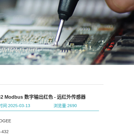
432 Modbus 数字输出红色 - 远红外传感器
间:2025-03-13
浏览量:2690
OGEE
-432