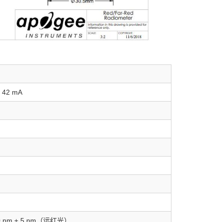
 42 mA
40 nm ± 5 nm（远红光）