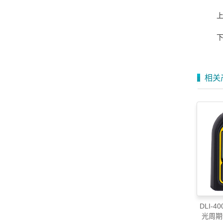
相关
DLI-
光周期