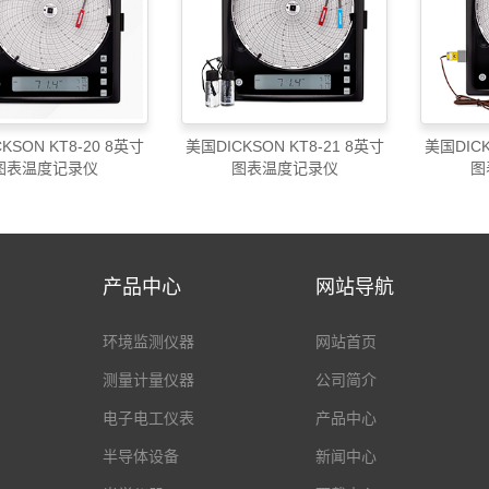
KSON KT8-20 8英寸
美国DICKSON KT8-21 8英寸
美国DICK
图表温度记录仪
图表温度记录仪
图
产品中心
网站导航
环境监测仪器
网站首页
测量计量仪器
公司简介
电子电工仪表
产品中心
半导体设备
新闻中心