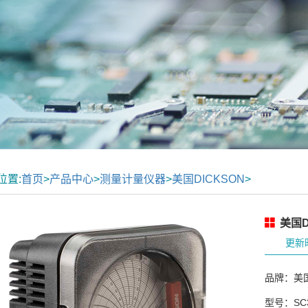
位置:
首页
>
产品中心
>
测量计量仪器
>
美国DICKSON
>
美国D
更新时
品牌：美国
型号：SC