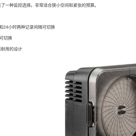
供了一种监控选择。非常适合狭小空间和紧张的预算。
天和24小时两种记录间隔可切换
F可切换
凑耐用的设计