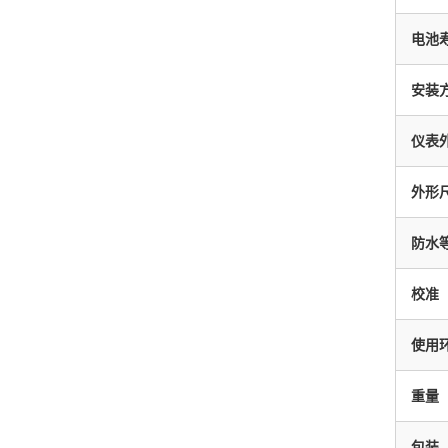
电池
安装
仪表
外形
防水
校准
使用
重量
包装