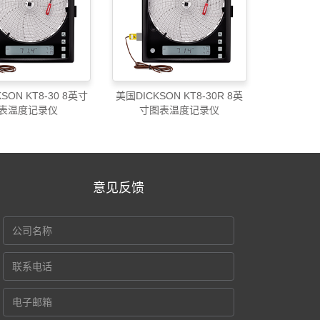
SON KT8-30 8英寸
美国DICKSON KT8-30R 8英
表温度记录仪
寸图表温度记录仪
意见反馈