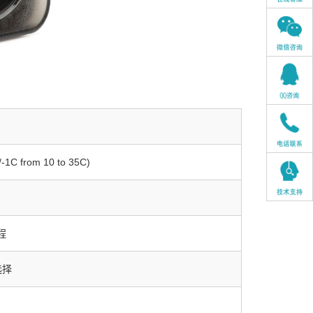
/-1C from 10 to 35C)
程
选择