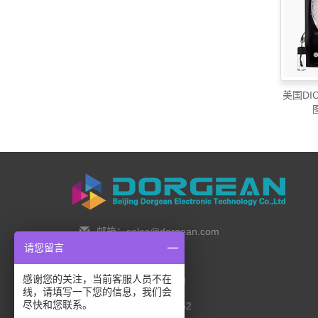
美国DIC
邮箱：sales@dorgean.com
请您留言
邮编：100088
感谢您的关注，当前客服人员不在
电话：0l0-5286777I
线，请填写一下您的信息，我们会
尽快和您联系。
手机：138 1111 I452