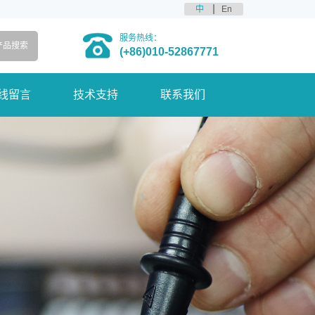
中
En
服务热线：
(+86)010-52867771
线留言
技术支持
联系我们