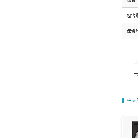
包含
保修
相关