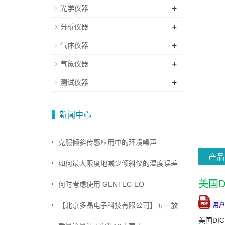
+
光学仪器
+
分析仪器
+
气体仪器
+
气象仪器
+
测试仪器
新闻中心
克服倾斜传感应用中的环境噪声
产品
如何最大限度地减少倾斜仪的温度误差
美国D
何时考虑使用 GENTEC-EO
【北京多晶电子科技有限公司】五一放
用户
美国DI