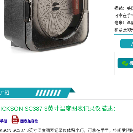
描述：
美
可拿在手里
毫米）温
和紧张的预
介绍
ICKSON SC387 3英寸温度图表记录仪描述：
手册
图表兼容性
CKSON SC387 3英寸温度图表记录仪体积小巧，可拿在手里，空间受限时是