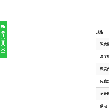
规格
温度
温度
扫一扫，关注官方账号
010-52867771
温度
传感
记录
供电