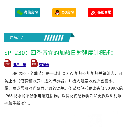
微信咨询
QQ咨询
在线客服
产品介绍
SP-230：四季皆宜的加热日射强度计概述：
用户手册
数据表
SP-230（全季节）是一款带 0.2 W 加热器的加热总辐射表，可
防止水（液态和冰冻）进入传感器，并极大限度地减少因露水、
霜、雨或雪阻挡光路而导致的误差。传感器包括距离头部 30 厘米的
IP68 防水的不锈钢电缆连接器，以简化传感器拆卸和更换以进行维
护和重新校准。