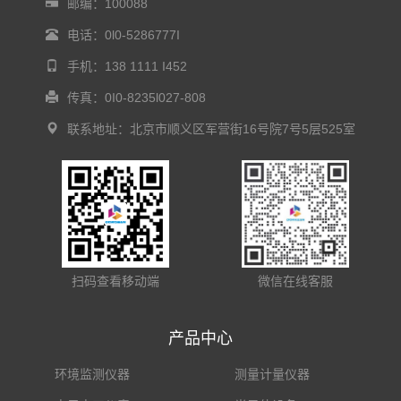
邮编：100088
电话：0l0-5286777I
手机：138 1111 I452
传真：0I0-8235l027-808
联系地址：北京市顺义区军营街16号院7号5层525室
扫码查看移动端
微信在线客服
产品中心
环境监测仪器
测量计量仪器