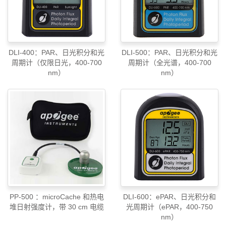
DLI-400：PAR、日光积分和光
DLI-500：PAR、日光积分和光
周期计（仅限日光，400-700
周期计（全光谱，400-700
nm）
nm）
PP-500 ：microCache 和热电
DLI-600：ePAR、日光积分和
堆日射强度计，带 30 cm 电缆
光周期计（ePAR，400-750
nm）