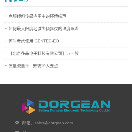
新闻中心
克服倾斜传感应用中的环境噪声
如何最大限度地减少倾斜仪的温度误差
何时考虑使用 GENTEC-EO
【北京多晶电子科技有限公司】五一放
质量流量计 | 安装10大要点
邮箱：sales@dorgean.com