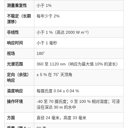
测量重复性
小于 1%
不稳定（长期
每年少于 2%
漂移）
非线性
小于 1 %（高达 2000 W mˉ²）
响应时间
小于 1 毫秒
视场
180˚
光谱范围
360 至 1120 nm（响应为最大值 10% 的波长）
定向（余弦）
± 5 % 在 75˚ 天顶角
响应
温度响应
每摄氏度 0.04 ± 0.04 %
操作环境
-40 至 70 摄氏度；0 至 100 % 相对湿度；可浸
没在深达 30 m 的水中
方面
直径 24 毫米，高度 33 毫米