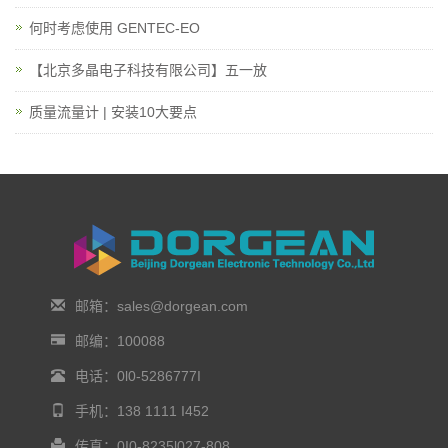
何时考虑使用 GENTEC-EO
【北京多晶电子科技有限公司】五一放
质量流量计 | 安装10大要点
邮箱：sales@dorgean.com
邮编：100088
电话：0l0-5286777I
手机：138 1111 I452
传真：0I0-8235l027-808