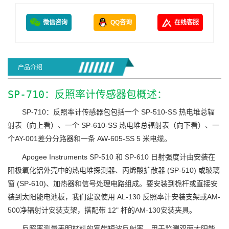
微信咨询
QQ咨询
在线客服
产品介绍
SP-710：反照率计传感器包概述：
SP-710：反照率计传感器包包括一个 SP-510-SS 热电堆总辐
射表（向上看）、一个 SP-610-SS 热电堆总辐射表（向下看）、一
个AY-001差分分路器和一条 AW-605-SS 5 米电缆。
Apogee Instruments SP-510 和 SP-610 日射强度计由安装在
阳极氧化铝外壳中的热电堆探测器、丙烯酸扩散器 (SP-510) 或玻璃
窗 (SP-610)、加热器和信号处理电路组成。要安装到桅杆或直接安
装到太阳能电池板，我们建议使用 AL-130 反照率计安装支架或AM-
500净辐射计安装支架，搭配带 12" 杆的AM-130安装夹具。
反照率测量表明材料的宽带短波反射率，用于监测双面太阳能