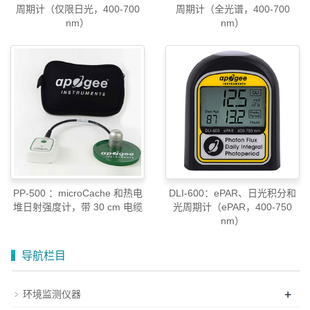
周期计（仅限日光，400-700
周期计（全光谱，400-700
nm）
nm）
PP-500 ：microCache 和热电
DLI-600：ePAR、日光积分和
堆日射强度计，带 30 cm 电缆
光周期计（ePAR，400-750
nm）
导航栏目
+
环境监测仪器