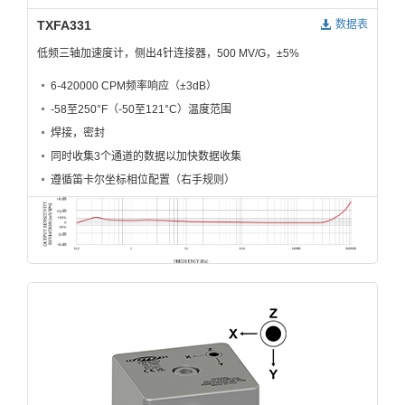
TXFA331
数据表
低频三轴加速度计，侧出4针连接器，500 MV/G，±5%
6-420000 CPM频率响应（±3dB）
-58至250°F（-50至121°C）温度范围
焊接，密封
同时收集3个通道的数据以加快数据收集
遵循笛卡尔坐标相位配置（右手规则）