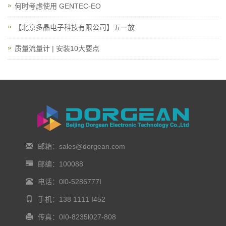
何时考虑使用 GENTEC-EO
【北京多晶电子科技有限公司】五一放
质量流量计 | 安装10大要点
邮箱：sales@dorgean.com
邮编：100088
电话：0l0-5286777I
手机：138 1111 I452
传真：0I0-8235l027-808