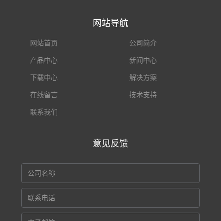
网站导航
网站首页
公司简介
产品中心
新闻中心
下载中心
解决方案
在线留言
技术支持
联系我们
意见反馈