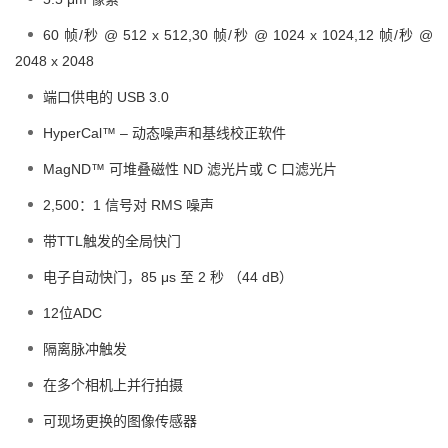
60 帧/秒 @ 512 x 512,30 帧/秒 @ 1024 x 1024,12 帧/秒 @
2048 x 2048
端口供电的 USB 3.0
HyperCal™ – 动态噪声和基线校正软件
MagND™ 可堆叠磁性 ND 滤光片或 C 口滤光片
2,500：1 信号对 RMS 噪声
带TTL触发的全局快门
电子自动快门，85 μs 至 2 秒 （44 dB）
12位ADC
隔离脉冲触发
在多个相机上并行拍摄
可现场更换的图像传感器