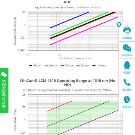
扫一扫，关注官方账号
010-52867771