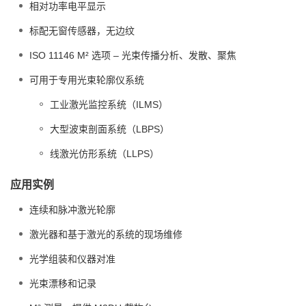
相对功率电平显示
标配无窗传感器，无边纹
ISO 11146 M² 选项 – 光束传播分析、发散、聚焦
可用于专用光束轮廓仪系统
工业激光监控系统（ILMS）
大型波束剖面系统（LBPS）
线激光仿形系统（LLPS）
应用实例
连续和脉冲激光轮廓
激光器和基于激光的系统的现场维修
光学组装和仪器对准
光束漂移和记录