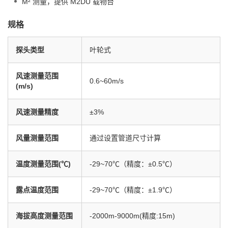
M² 测量，提供 M2DU 载物台
规格
探头类型
叶轮式
风速测量范围
0.6~60m/s
(m/s)
风速测量精度
±3%
风量测量范围
通过设置管道尺寸计算
温度测量范围(℃)
-29~70℃（精度：±0.5℃）
露点温度范围
-29~70℃（精度：±1.9℃）
海拔高度测量范围
-2000m-9000m(精度:15m)