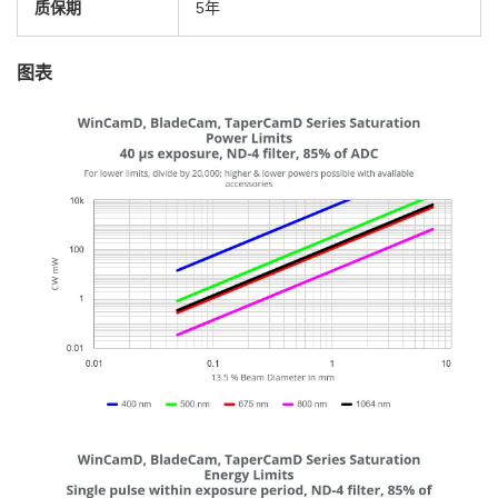
质保期
5年
图表