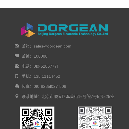
邮箱：sales@dorgean.com
邮编：100088
电话：0l0-5286777I
手机：138 1111 I452
传真：0I0-8235l027-808
联系地址：北京市顺义区军营街16号院7号5层525室