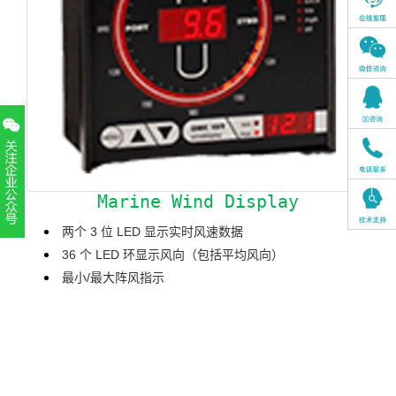
Marine Wind Display
两个 3 位 LED 显示实时风速数据
扫一扫，关注官方账号
36 个 LED 环显示风向（包括平均风向）
010-52867771
最小/最大阵风指示