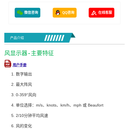
微信咨询
QQ咨询
在线客服
产品介绍
风显示器-主要特征
用户手册
数字输出
最大阵风
0-359°风向
单位选择：m/s、knots、km/h、mph 或 Beaufort
2/10分钟平均风速
风的变化