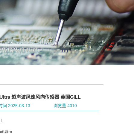
dUltra 超声波风速风向传感器 英国GILL
间:2025-03-13
浏览量:4010
L
Ultra