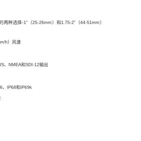
种选择-1“（25-26mm）和1.75-2”（44-51mm）
 km/h）风速
US、NMEA和SDI-12输出
、IP68和IP69k
架