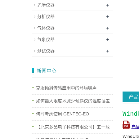
+
光学仪器
+
分析仪器
+
气体仪器
+
气象仪器
+
测试仪器
新闻中心
克服倾斜传感应用中的环境噪声
产品
如何最大限度地减少倾斜仪的温度误差
Win
何时考虑使用 GENTEC-EO
【北京多晶电子科技有限公司】五一放
产品
Wind