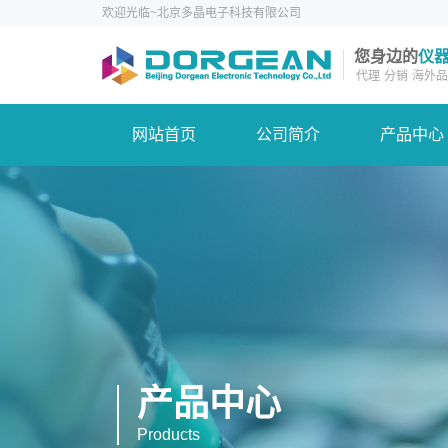
欢迎光临~北京多晶电子科技有限公司
您身边的
仪
代理
分销
海外品
网站首页
公司简介
产品中心
产品中心
Products