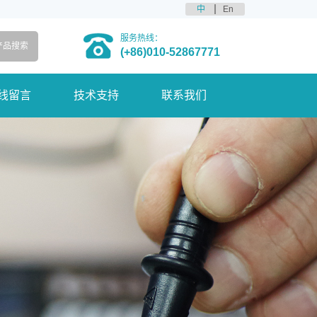
中
En
服务热线：
(+86)010-52867771
线留言
技术支持
联系我们