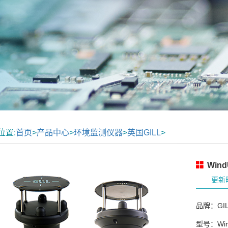
位置:
首页
>
产品中心
>
环境监测仪器
>
英国GILL
>
Win
更新时
品牌：GIL
型号：Wind