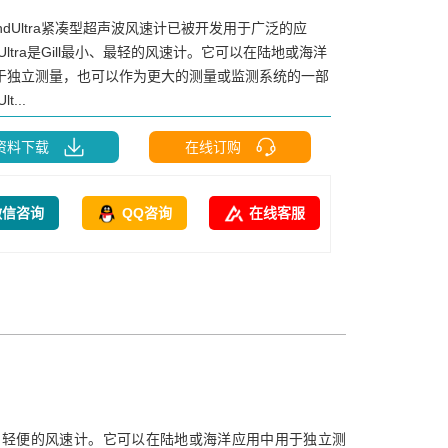
indUltra紧凑型超声波风速计已被开发用于广泛的应
dUltra是Gill最小、最轻的风速计。它可以在陆地或海洋
于独立测量，也可以作为更大的测量或监测系统的一部
t...
资料下载
在线订购
微信咨询
QQ咨询
在线客服
ll小巧、轻便的风速计。它可以在陆地或海洋应用中用于独立测