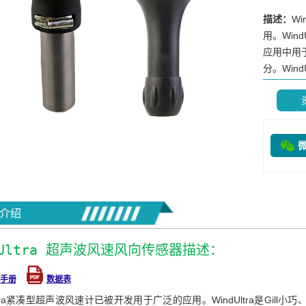
描述：
W
用。Win
应用中用
分。WindUl
介绍
dUltra 超声波风速风向传感器描述：
手册
数据表
Ultra紧凑型超声波风速计已被开发用于广泛的应用。WindUltra是Gi