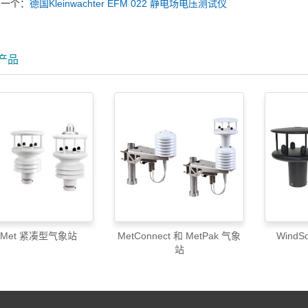
下一个：
德国Kleinwachter EFM 022 静电场电压测试仪
产品
xiMet 紧凑型气象站
MetConnect 和 MetPak 气象
Wind
站