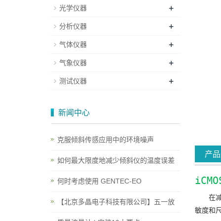
+
光学仪器
+
分析仪器
+
气体仪器
+
气象仪器
+
测试仪器
新闻中心
克服倾斜传感应用中的环境噪声
产品
如何最大限度地减少倾斜仪的温度误差
iCM
何时考虑使用 GENTEC-EO
在减
【北京多晶电子科技有限公司】五一放
敏度和尺