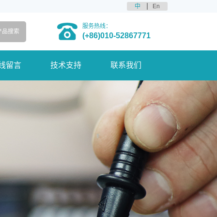
中
En
服务热线：
(+86)010-52867771
线留言
技术支持
联系我们