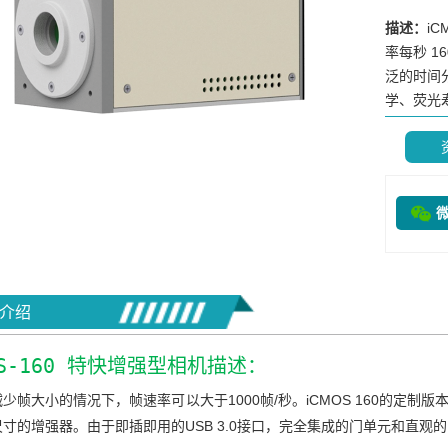
描述：
i
率每秒 
泛的时间
学、荧光寿
介绍
OS-160 特快增强型相机描述：
少帧大小的情况下，帧速率可以大于1000帧/秒。iCMOS 160的定制版
寸的增强器。由于即插即用的USB 3.0接口，完全集成的门单元和直观的I