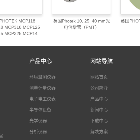
HOTEK MCP118
英国Photek 10, 25, 40 mm光
英国PHOT
8 MCP318 MCP125
电倍增管（PMT）
5 MCP325 MCP140
0 MCP340 MCP175
5 MCP375 MCP1150
图像增强器
产品中心
网站导航
环境监测仪器
网站首页
测量计量仪器
公司简介
电子电工仪表
产品中心
半导体设备
新闻中心
光学仪器
下载中心
分析仪器
解决方案
室