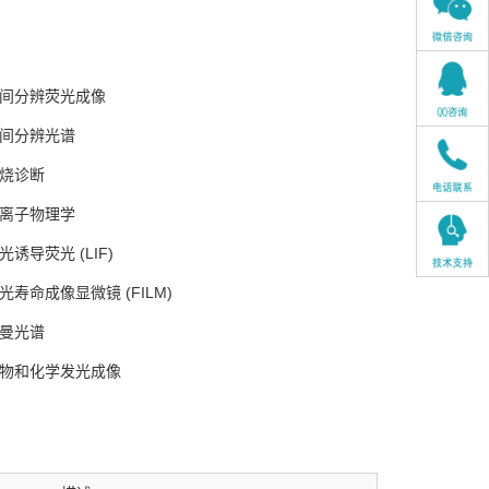
间分辨荧光成像
间分辨光谱
烧诊断
离子物理学
光诱导荧光 (LIF)
光寿命成像显微镜 (FILM)
曼光谱
物和化学发光成像