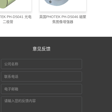
EK PH-DS041 光电
英国PHOTEK PH-DS046 磁聚
二极管
焦图像增强器
意见反馈