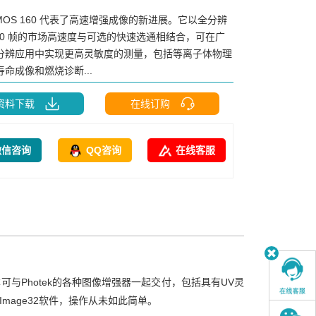
CMOS 160 代表了高速增强成像的新进展。它以全分辨
160 帧的市场高速度与可选的快速选通相结合，可在广
分辨应用中实现更高灵敏度的测量，包括等离子体物理
命成像和燃烧诊断...
资料下载
在线订购
微信咨询
QQ咨询
在线客服
本可与Photek的各种图像增强器一起交付，包括具有UV灵
mage32软件，操作从未如此简单。