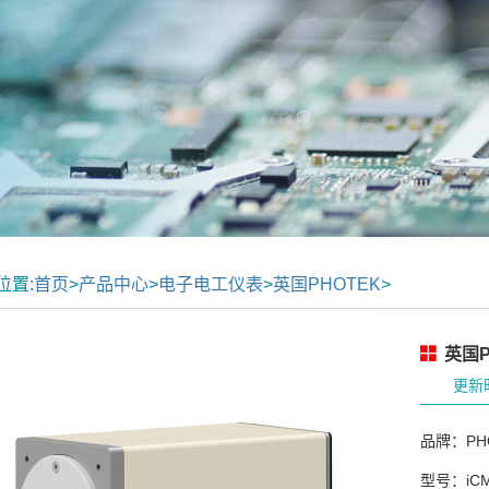
位置:
首页
>
产品中心
>
电子电工仪表
>
英国PHOTEK
>
英国P
更新时
品牌：PH
型号：iCM