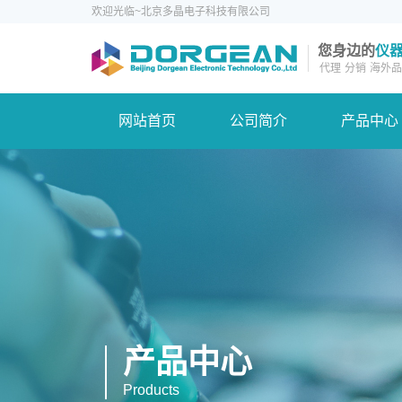
欢迎光临~北京多晶电子科技有限公司
您身边的
仪
代理
分销
海外品
网站首页
公司简介
产品中心
产品中心
Products