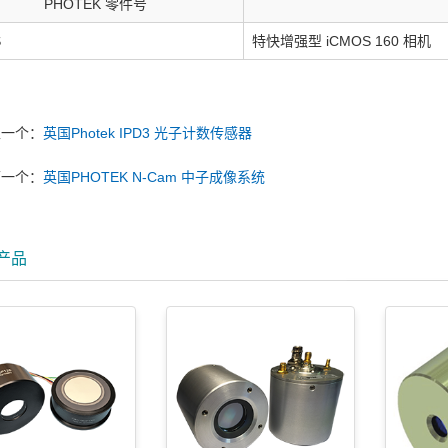
PHOTEK 零件号
S
特快增强型 iCMOS 160 相机
上一个：
英国Photek IPD3 光子计数传感器
下一个：
英国PHOTEK N-Cam 中子成像系统
产品