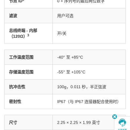
节点 ID
0 + 序列号的最后两位数字
滤波
用户可选
总线终端 - 内部
开/关
3
（120Ω）
工作温度范围
-40° 至 +85°C
存储温度范围
-55° 至 +105°C
抗冲击性
100g，0.011 秒，半正弦波
密封性
IP67（与 IP67 连接器配合使用时）
尺寸
2.25 × 2.25 × 1.99 英寸