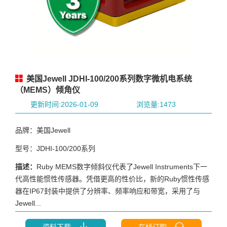
美国Jewell JDHI-100/200系列数字微机电系统
（MEMS）倾角仪
更新时间:2026-01-09
浏览量:1473
品牌：美国Jewell
型号：JDHI-100/200系列
描述：
Ruby MEMS数字倾斜仪代表了Jewell Instruments下一
代高性能惯性传感器。凭借更高的性价比，新的Ruby惯性传感
器在IP67封装中提供了分辨率、频率响应和带宽，采用了与
Jewell...
资料下载
在线订购