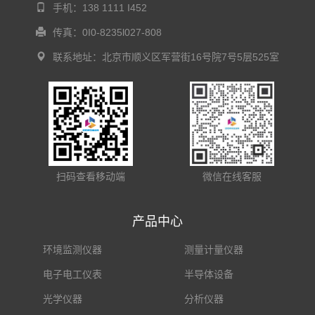
手机：138 1111 I452
传真：0I0-8235l027-808
联系地址：北京市顺义区军营街16号院7号5层525室
扫码查看移动端
微信在线客服
产品中心
环境监测仪器
测量计量仪器
电子电工仪表
半导体设备
光学仪器
分析仪器