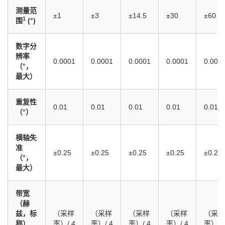
测量范
±1
±3
±14.5
±30
±60
1
围
(°)
数字分
辨率
0.0001
0.0001
0.0001
0.0001
0.000
（°，
最大）
重复性
0.01
0.01
0.01
0.01
0.01
（°）
横轴失
准
±0.25
±0.25
±0.25
±0.25
±0.25
（°，
最大）
带宽
（赫
兹，标
（采样
（采样
（采样
（采样
（采样
称）
率）/ 4
率）/ 4
率）/ 4
率）/ 4
率）/ 