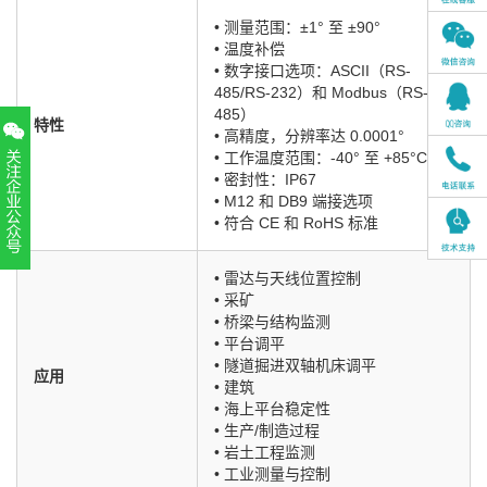
• 测量范围：±1° 至 ±90°
• 温度补偿
• 数字接口选项：ASCII（RS-
485/RS-232）和 Modbus（RS-
485）
特性
• 高精度，分辨率达 0.0001°
• 工作温度范围：-40° 至 +85°C
• 密封性：IP67
• M12 和 DB9 端接选项
• 符合 CE 和 RoHS 标准
扫一扫，关注官方账号
• 雷达与天线位置控制
010-52867771
• 采矿
• 桥梁与结构监测
• 平台调平
• 隧道掘进双轴机床调平
应用
• 建筑
• 海上平台稳定性
• 生产/制造过程
• 岩土工程监测
• 工业测量与控制