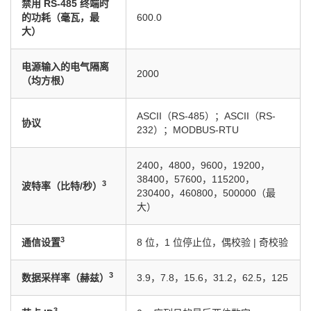
禁用 RS-485 终端时
的功耗（毫瓦，最
600.0
大）
电源输入的电气隔离
2000
（均方根）
ASCII（RS-485）；ASCII（RS-
协议
232）；MODBUS-RTU
2400，4800，9600，19200，
38400，57600，115200，
3
波特率（比特/秒）
230400，460800，500000（最
大）
3
通信设置
8 位，1 位停止位，偶校验 | 奇校验
3
数据采样率（赫兹）
3.9，7.8，15.6，31.2，62.5，125
3