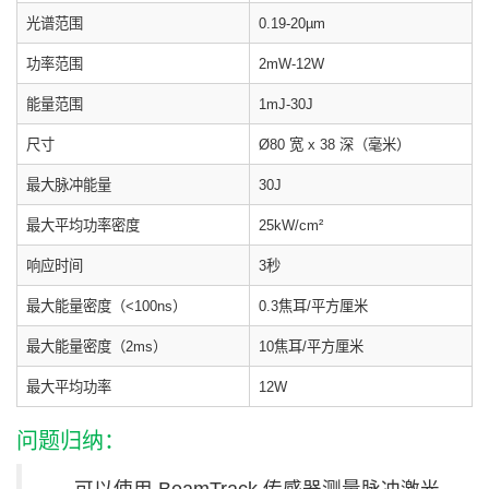
光谱范围
0.19-20µm
功率范围
2mW-12W
能量范围
1mJ-30J
尺寸
Ø80 宽 x 38 深（毫米）
最大脉冲能量
30J
最大平均功率密度
25kW/
cm²
响应时间
3秒
最大能量密度（<100ns）
0.3焦耳/平方厘米
最大能量密度（2ms）
10焦耳/平方厘米
最大平均功率
12W
问题归纳：
可以使用 BeamTrack 传感器测量脉冲激光