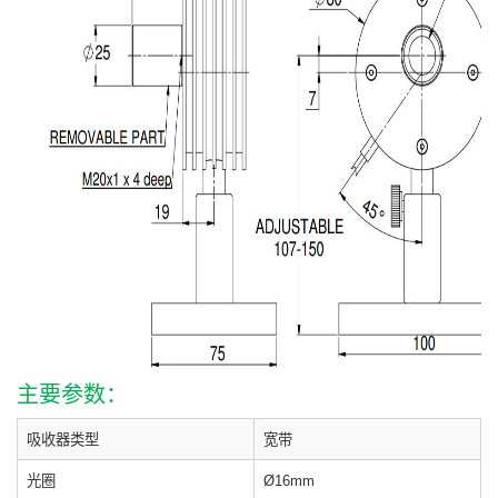
主要参数：
吸收器类型
宽带
光圈
Ø16mm