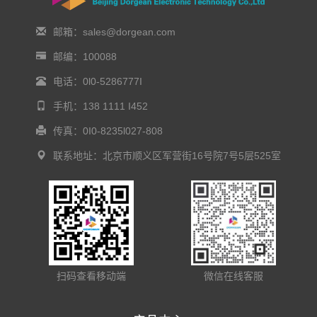
邮箱：sales@dorgean.com
邮编：100088
电话：0l0-5286777I
手机：138 1111 I452
传真：0I0-8235l027-808
联系地址：北京市顺义区军营街16号院7号5层525室
扫码查看移动端
微信在线客服