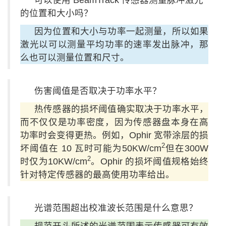
的位置和大小吗？
因为位置和大小与功率一起测量，所以如果
激光以可以测量平均功率的速率发出脉冲，那
么也可以测量位置和尺寸。
伤害阈值是否取决于功率水平？
热传感器的损坏阈值确实取决于功率水平，
而不仅仅是功率密度，因为传感器盘本身在高
功率时会变得更热。例如，Ophir 宽带涂层的损
2
坏阈值在 10 瓦时可能为50KW/cm
但在300W
2
时仅为10KW/cm
。Ophir 的损坏阈值规格始终
针对特定传感器的最高使用功率给出。
光谱范围超出校准波长范围是什么意思？
规范开头所述的光谱范围表示传感器可有效