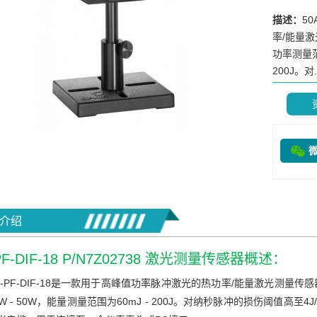
描述：
5
率/能量
功率测量范
200J。对.
介绍
PF-DIF-18 P/N7Z02738 激光测量传感器概述：
A-PF-DIF-18是一款用于高峰值功率脉冲激光的热功率/能量激光测量
mW - 50W，能量测量范围为60mJ - 200J。对纳秒脉冲的损伤阈值高至4J