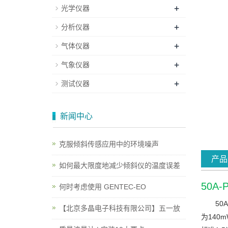
+
光学仪器
+
分析仪器
+
气体仪器
+
气象仪器
+
测试仪器
新闻中心
克服倾斜传感应用中的环境噪声
产品
如何最大限度地减少倾斜仪的温度误差
50A-
何时考虑使用 GENTEC-EO
50
【北京多晶电子科技有限公司】五一放
为140