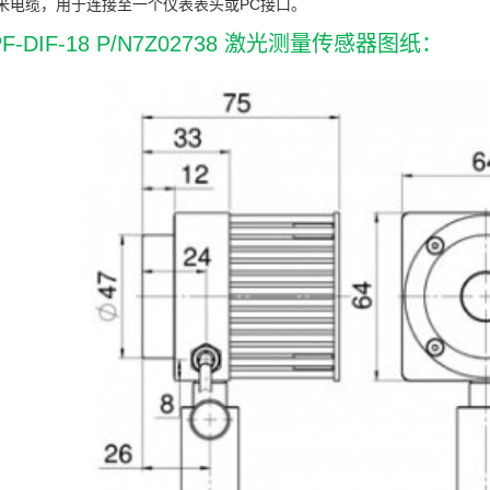
5米电缆，用于连接至一个仪表表头或PC接口。
PF-DIF-18 P/N7Z02738 激光测量传感器图纸：