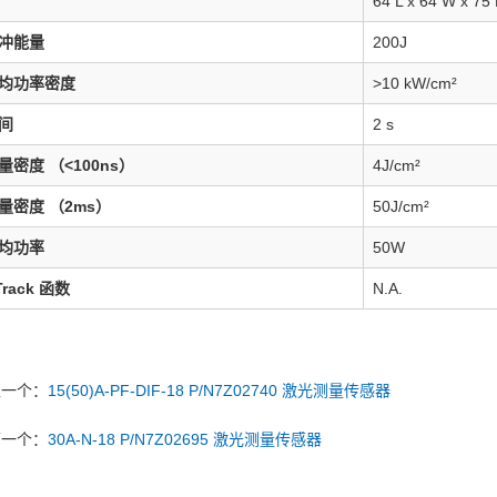
64 L x 64 W x 75
冲能量
200J
均功率密度
>10 kW/cm²
间
2 s
密度 （<100ns）
4J/cm²
量密度 （2ms）
50J/cm²
均功率
50W
Track 函数
N.A.
上一个：
15(50)A-PF-DIF-18 P/N7Z02740 激光测量传感器
下一个：
30A-N-18 P/N7Z02695 激光测量传感器