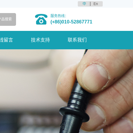
中
En
服务热线：
(+86)010-52867771
线留言
技术支持
联系我们