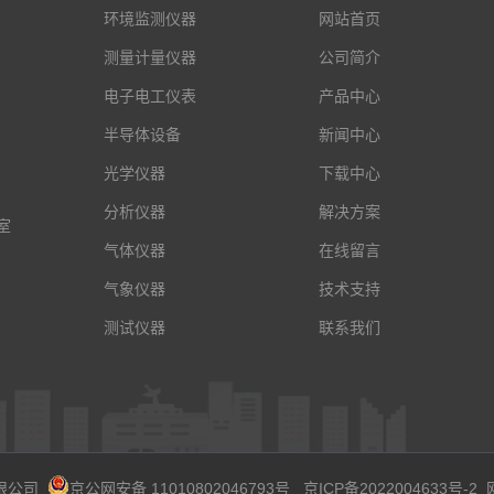
环境监测仪器
网站首页
测量计量仪器
公司简介
电子电工仪表
产品中心
半导体设备
新闻中心
光学仪器
下载中心
分析仪器
解决方案
室
气体仪器
在线留言
气象仪器
技术支持
测试仪器
联系我们
有限公司
京公网安备 11010802046793号
京ICP备2022004633号-2