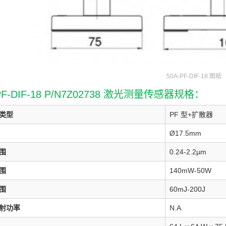
50A-PF-DIF-18 图纸
PF-DIF-18 P/N7Z02738 激光测量传感器规格：
类型
PF 型+扩散器
Ø17.5mm
围
0.24-2.2µm
围
140mW-50W
围
60mJ-200J
射功率
N.A.