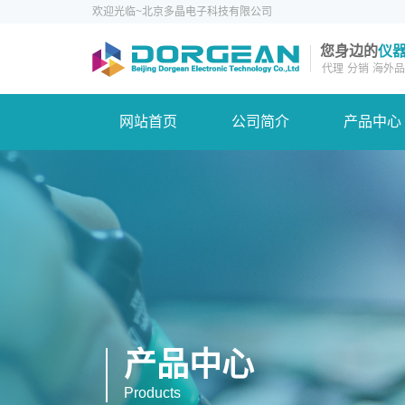
欢迎光临~北京多晶电子科技有限公司
您身边的
仪
代理
分销
海外品
网站首页
公司简介
产品中心
产品中心
Products