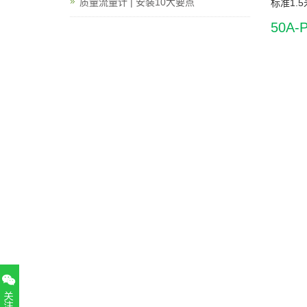
质量流量计 | 安装10大要点
标准1.
50A-