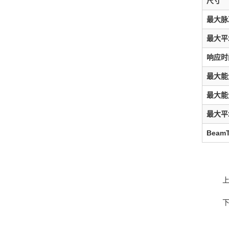
尺寸
最大脉
最大平
响应时
最大能量
最大能
最大平
Beam