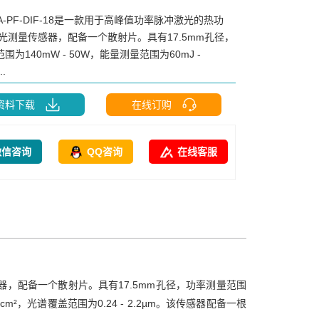
0A-PF-DIF-18是一款用于高峰值功率脉冲激光的热功
激光测量传感器，配备一个散射片。具有17.5mm孔径，
围为140mW - 50W，能量测量范围为60mJ -
..
资料下载
在线订购
微信咨询
QQ咨询
在线客服
传感器，配备一个散射片。具有17.5mm孔径，功率测量范围
/cm²，光谱覆盖范围为0.24 - 2.2µm。该传感器配备一根