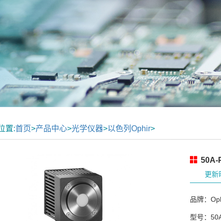
位置:
首页
>
产品中心
>
光学仪器
>
以色列Ophir
>
50A-
更新时
品牌：Oph
型号：50A-