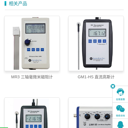
相关产品
MR3 三轴毫微米磁阻计
GM1-HS 直流高斯计