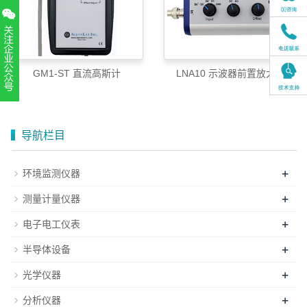
GM1-ST 直流高斯计
LNA10 示波器前置放大器
扫一扫，关注官方账号
010-52867771
导航栏目
+
环境监测仪器
+
测量计量仪器
+
电子电工仪表
+
半导体设备
+
光学仪器
+
分析仪器