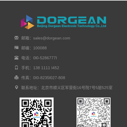
邮箱：sales@dorgean.com
邮编：100088
电话：0l0-5286777I
手机：138 1111 I452
传真：0I0-8235l027-808
联系地址：北京市顺义区军营街16号院7号5层525室