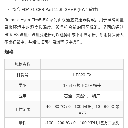
符合 FDA 21 CFR Part 11 和 GAMP (HW4 软件)
Rotronic HygroFlex5-EX 系列由双通道变送器构成，用于准确测量
易爆环境中的湿度和温度。设备符合新的国际标准。坚固的铝制
HF5-EX 湿度和温度变送器可以选择带或不带显示器。所附探头铸入
不锈钢管中，并经认证可在易爆环境中操作。
规格
规格参数
订货号
HF520 EX
类型
1x 可互换 HC2A 探头
应用
石油，天然气，钢厂
-40…60 °C / 0…100 %RH; -10…60 °C 带
工作范围
显示
量程
-100…200 °C / 0…100 %RH, 取决于探头