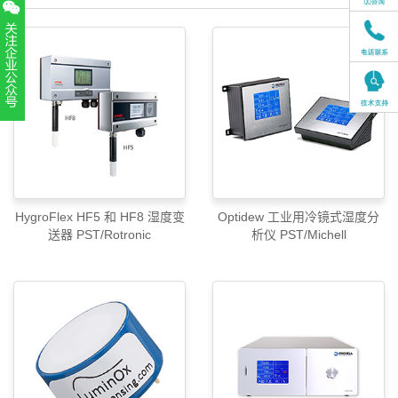
扫一扫，关注官方账号
010-52867771
HygroFlex HF5 和 HF8 湿度变
Optidew 工业用冷镜式湿度分
送器 PST/Rotronic
析仪 PST/Michell