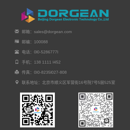
邮箱：sales@dorgean.com
邮编：100088
电话：0l0-5286777I
手机：138 1111 I452
传真：0I0-8235l027-808
联系地址：北京市顺义区军营街16号院7号5层525室