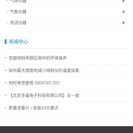
+
气体仪器
+
气象仪器
+
测试仪器
新闻中心
克服倾斜传感应用中的环境噪声
如何最大限度地减少倾斜仪的温度误差
何时考虑使用 GENTEC-EO
【北京多晶电子科技有限公司】五一放
质量流量计 | 安装10大要点