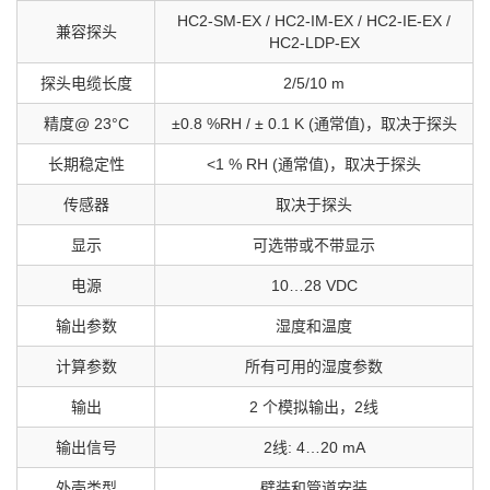
HC2-SM-EX / HC2-IM-EX / HC2-IE-EX /
兼容探头
HC2-LDP-EX
探头电缆长度
2/5/10 m
精度@ 23°C
±0.8 %RH / ± 0.1 K (通常值)，取决于探头
长期稳定性
<1 % RH (通常值)，取决于探头
传感器
取决于探头
显示
可选带或不带显示
电源
10…28 VDC
输出参数
湿度和温度
计算参数
所有可用的湿度参数
输出
2 个模拟输出，2线
输出信号
2线: 4…20 mA
外壳类型
壁装和管道安装