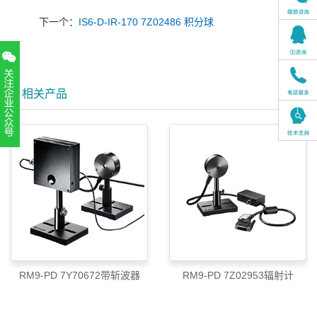
下一个：
IS6-D-IR-170 7Z02486 积分球
相关产品
扫一扫，关注官方账号
010-52867771
RM9-PD 7Y70672带斩波器
RM9-PD 7Z02953辐射计