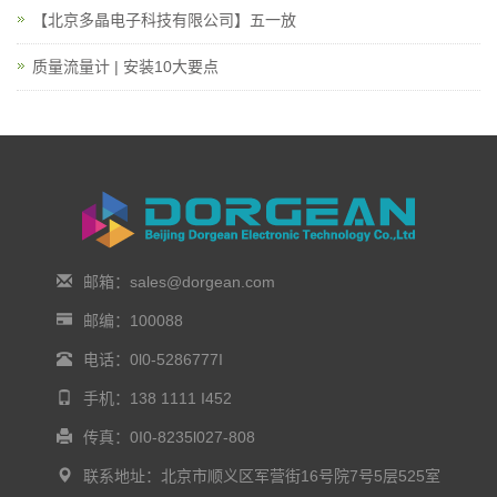
【北京多晶电子科技有限公司】五一放
质量流量计 | 安装10大要点
邮箱：sales@dorgean.com
邮编：100088
电话：0l0-5286777I
手机：138 1111 I452
传真：0I0-8235l027-808
联系地址：北京市顺义区军营街16号院7号5层525室