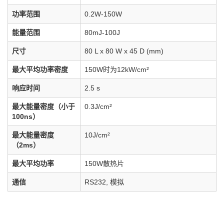
功率范围
0.2W-150W
能量范围
80mJ-100J
尺寸
80 L x 80 W x 45 D (mm)
最大平均功率密度
150W时为12kW/cm²
响应时间
2.5 s
最大能量密度（小于
0.3J/cm²
100ns）
最大能量密度
10J/cm²
（2ms）
最大平均功率
150W散热片
通信
RS232, 模拟