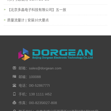
【北京多晶电子科技有限公司】五一放
质量流量计 | 安装10大要点
邮箱：sales@dorgean.com
邮编：100088
电话：0l0-5286777I
手机：138 1111 I452
传真：0I0-8235l027-808