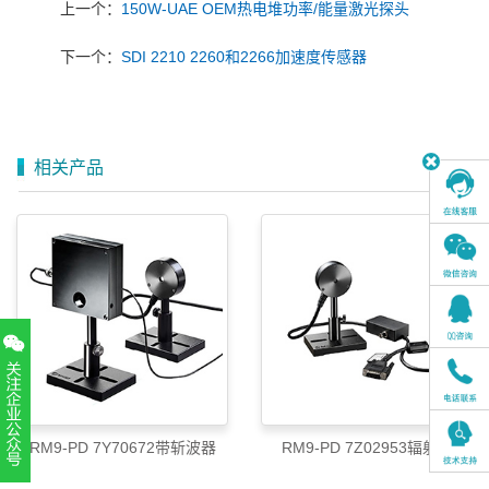
上一个：
150W-UAE OEM热电堆功率/能量激光探头
下一个：
SDI 2210 2260和2266加速度传感器
相关产品
RM9-PD 7Y70672带斩波器
RM9-PD 7Z02953辐射计
扫一扫，关注官方账号