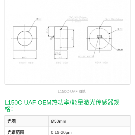
L150C-UAF 图纸
L150C-UAF OEM热功率/能量激光传感器规
格：
光圈
Ø50mm
光谱范围
0.19-20µm