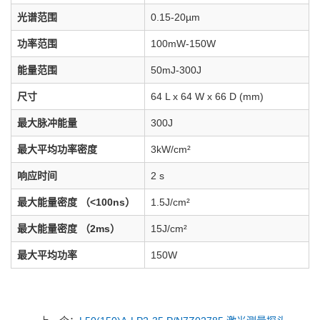
光谱范围
0.15-20µm
功率范围
100mW-150W
能量范围
50mJ-300J
尺寸
64 L x 64 W x 66 D (mm)
最大脉冲能量
300J
最大平均功率密度
3kW/cm²
响应时间
2 s
最大能量密度 （<100ns）
1.5J/cm²
最大能量密度 （2ms）
15J/cm²
最大平均功率
150W