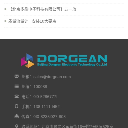
【北京多晶电子科技有限公司】五一放
质量流量计 | 安装10大要点
邮箱：sales@dorgean.com
邮编：100088
电话：0l0-5286777I
手机：138 1111 I452
传真：0I0-8235l027-808
联系地址：北京市顺义区军营街16号院7号5层525室