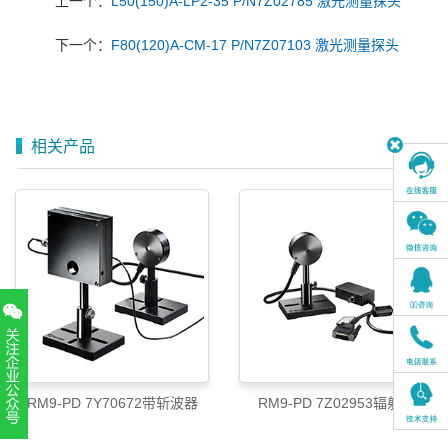
上一个：
L50(150)A-LP2-35 P/N7Z02785 激光测量探头
下一个：
F80(120)A-CM-17 P/N7Z07103 激光测量探头
相关产品
RM9-PD 7Y70672带斩波器
RM9-PD 7Z02953辐射计
扫一扫，关注官方账号