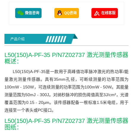
微信咨询
QQ咨询
在线客服
产品介绍
L50(150)A-PF-35 P/N7Z02737 激光测量传感器
概述：
L50(150)A-PF-35是一款用于高峰值功率脉冲激光的热功率/能
量激光测量传感器。具有35mm孔径，可断续测量的功率范围为
100mW - 150W，可连续测量的功率范围为100mW - 50W。其能量
测量范围为50mJ - 300J。对纳秒脉冲的损伤阈值高至3J/cm²，光谱
覆盖范围为0.15 - 20µm。该传感器配备一根标准1.5米电缆，用于
连接至一个表头或PC接口。
L50(150)A-PF-35 P/N7Z02737 激光测量传感器
图纸：