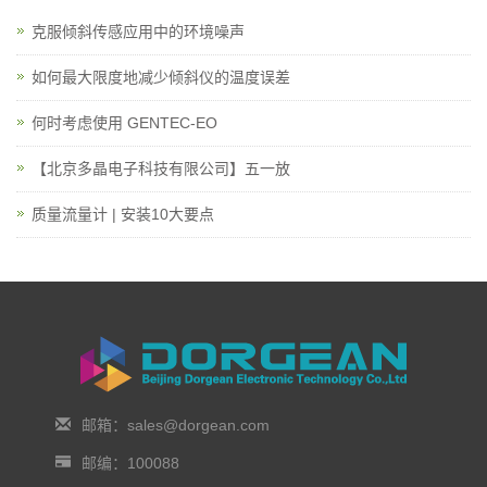
克服倾斜传感应用中的环境噪声
如何最大限度地减少倾斜仪的温度误差
何时考虑使用 GENTEC-EO
【北京多晶电子科技有限公司】五一放
质量流量计 | 安装10大要点
邮箱：sales@dorgean.com
邮编：100088