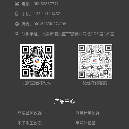
电话：0l0-5286777I
手机：138 1111 I452
传真：0I0-8235l027-808
联系地址：北京市顺义区军营街16号院7号5层525室
扫码查看移动端
微信在线客服
产品中心
环境监测仪器
测量计量仪器
电子电工仪表
半导体设备