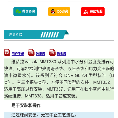
微信咨询
QQ咨询
在线客服
产品介绍
用户手册
数据表
选型表
维萨拉Vaisala MMT330 系列油中水分和温度变送器
可
快速、可靠地检测中央润滑系统、液压系统和电力变压器的
油中微量水分。该系列还符合 DNV GL 2.4 类型标准（B
类）。
有三个探头类型，方便不同类型的安装：
MMT332，
适用于高压过程安装、
MMT337，适用于在狭小空间中进行
螺纹连接、
MMT338，适用于管道安装。
易于安装和操作
通过球阀安装。无需中止工艺流程。