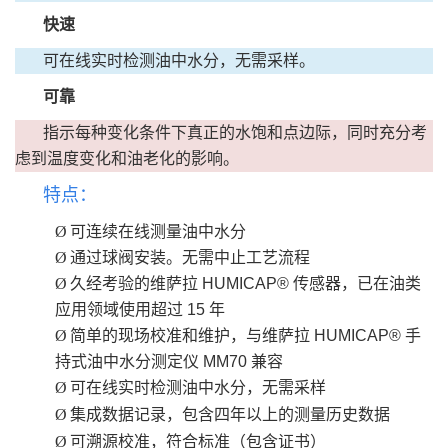
快速
可在线实时检测油中水分，无需采样。
可靠
指示每种变化条件下真正的水饱和点边际，同时充分考
虑到温度变化和油老化的影响。
特点：
Ø
可连续在线测量油中水分
Ø
通过球阀安装。无需中止工艺流程
Ø
久经考验的维萨拉 HUMICAP® 传感器，已在油类
应用领域使用超过 15 年
Ø
简单的现场校准和维护，与维萨拉 HUMICAP® 手
持式油中水分测定仪 MM70 兼容
Ø
可在线实时检测油中水分，无需采样
Ø
集成数据记录，包含四年以上的测量历史数据
Ø
可溯源校准，符合标准（包含证书）