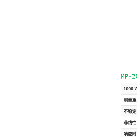
MP-
1000
测量重
不稳定
非线性
响应时