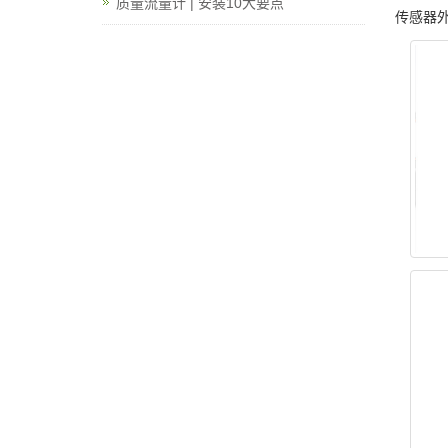
质量流量计 | 安装10大要点
传感器