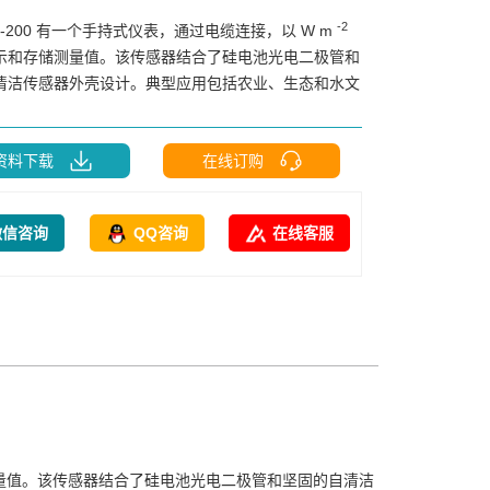
-2
P-200 有一个手持式仪表，通过电缆连接，以 W m
示和存储测量值。该传感器结合了硅电池光电二极管和
清洁传感器外壳设计。典型应用包括农业、生态和水文
资料下载
在线订购
微信咨询
QQ咨询
在线客服
量值。该传感器结合了硅电池光电二极管和坚固的自清洁