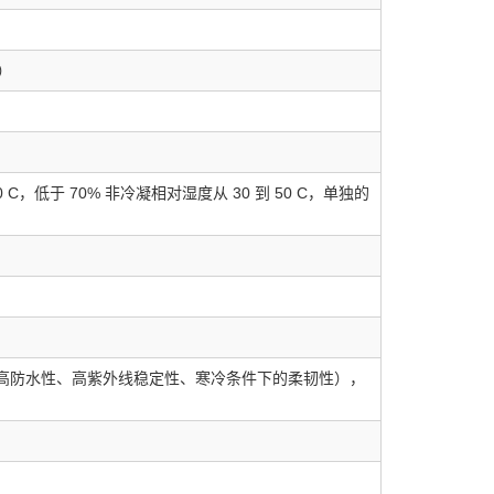
长）
0 C，低于 70% 非冷凝相对湿度从 30 到 50 C，单独的
橡胶护套（高防水性、高紫外线稳定性、寒冷条件下的柔韧性），