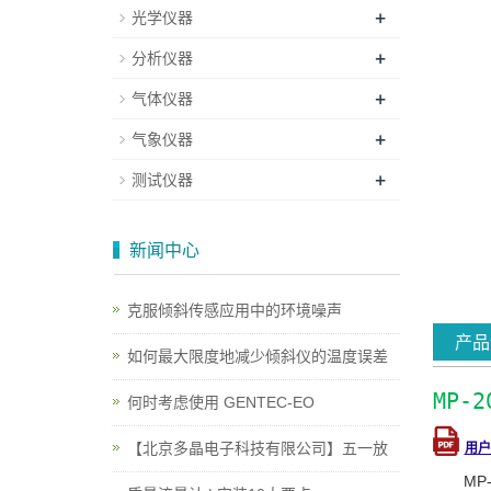
+
光学仪器
+
分析仪器
+
气体仪器
+
气象仪器
+
测试仪器
新闻中心
克服倾斜传感应用中的环境噪声
产品
如何最大限度地减少倾斜仪的温度误差
MP
何时考虑使用 GENTEC-EO
【北京多晶电子科技有限公司】五一放
用户
MP