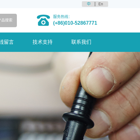
中
En
服务热线：
(+86)010-52867771
线留言
技术支持
联系我们