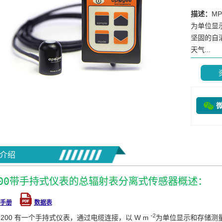
描述：
M
为单位显
坚固的自
天气...
介绍
-200带手持式仪表的总辐射表分离式传感器概述：
手册
数据表
-2
-200 有一个手持式仪表，通过电缆连接，以 W m
为单位显示和存储测