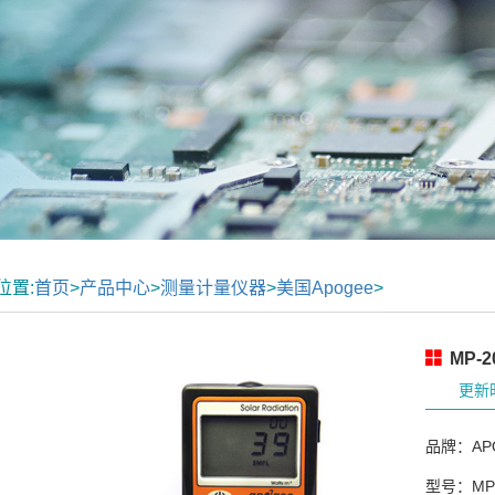
位置:
首页
>
产品中心
>
测量计量仪器
>
美国Apogee
>
MP-
更新时
品牌：AP
型号：MP-