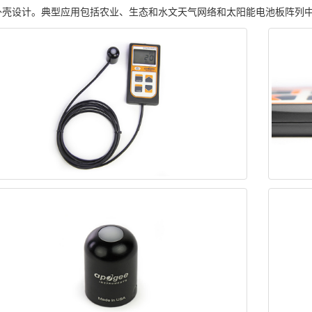
外壳设计。典型应用包括农业、生态和水文天气网络和太阳能电池板阵列