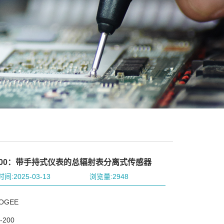
200：带手持式仪表的总辐射表分离式传感器
间:2025-03-13
浏览量:2948
OGEE
200