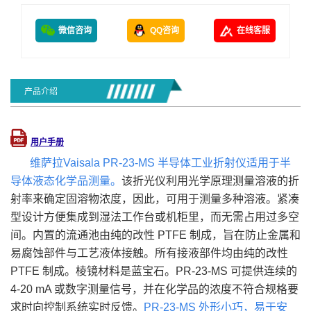
微信咨询
QQ咨询
在线客服
产品介绍
用户手册
维萨拉Vaisala PR-23-MS 半导体工业折射仪
适用于半
导体液态化学品测量。
该折光仪利用光学原理测量溶液的折
射率来确定固溶物浓度，因此，可用于测量多种溶液。紧凑
型设计方便集成到湿法工作台或机柜里，而无需占用过多空
间。内置的流通池由纯的改性 PTFE 制成，旨在防止金属和
易腐蚀部件与工艺液体接触。所有接液部件均由纯的改性
PTFE 制成。棱镜材料是蓝宝石。
PR-23-MS 可提供连续的
4-20 mA 或数字测量信号，并在化学品的浓度不符合规格要
求时向控制系统实时反馈。
PR-23-MS 外形小巧，易于安