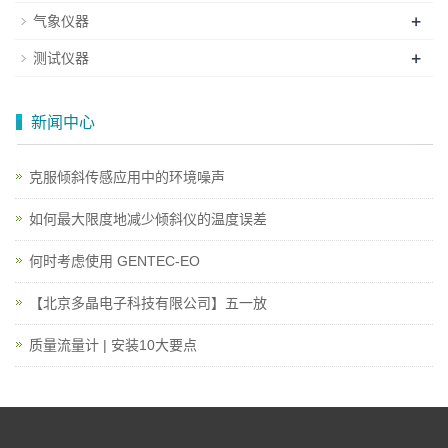
+
气象仪器
+
测试仪器
新闻中心
克服倾斜传感应用中的环境噪声
如何最大限度地减少倾斜仪的温度误差
何时考虑使用 GENTEC-EO
【北京多晶电子科技有限公司】五一放
质量流量计 | 安装10大要点