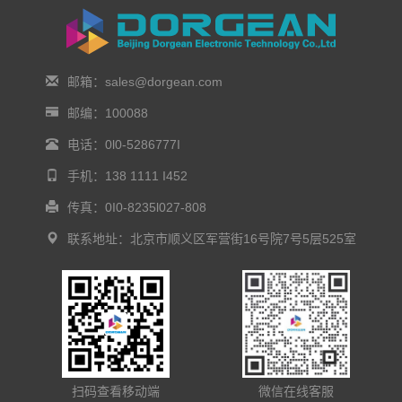
邮箱：sales@dorgean.com
邮编：100088
电话：0l0-5286777I
手机：138 1111 I452
传真：0I0-8235l027-808
联系地址：北京市顺义区军营街16号院7号5层525室
扫码查看移动端
微信在线客服