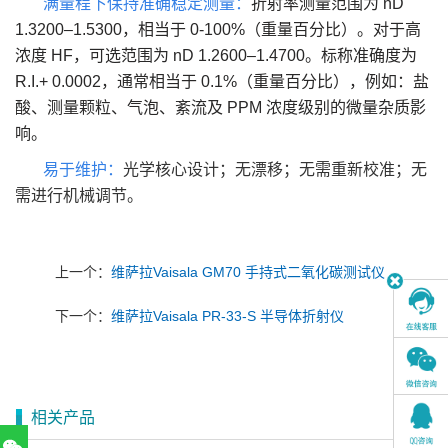
满量程下保持准确稳定测量：
折射率测量范围为 nD
1.3200–1.5300，相当于 0-100%（重量百分比）。对于高
浓度 HF，可选范围为 nD 1.2600–1.4700。标称准确度为
R.I.+ 0.0002，通常相当于 0.1%（重量百分比），例如：盐
酸、
测量颗粒、气泡、紊流及 PPM 浓度级别的微量杂质影
响。
易于维护：
光学核心设计；无漂移；无需重新校准；无
需进行机械调节。
上一个：
维萨拉Vaisala GM70 手持式二氧化碳测试仪
下一个：
维萨拉Vaisala PR-33-S 半导体折射仪
相关产品