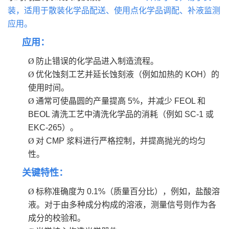
装，适用于散装化学品配送、使用点化学品调配、补液监测
应用。
应用：
Ø
防止错误的化学品进入制造流程。
Ø
优化蚀刻工艺并延长蚀刻液（例如加热的 KOH）的
使用时间。
Ø
通常可使晶圆的产量提高 5%，并减少 FEOL 和
BEOL 清洗工艺中清洗化学品的消耗（例如 SC-1 或
EKC-265）。
Ø
对 CMP 浆料进行严格控制，并提高抛光的均匀
性。
关键特性：
Ø
标称准确度为 0.1%（质量百分比），例如，盐酸溶
液。对于由多种成分构成的溶液，测量信号则作为各
成分的校验和。