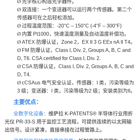
Ø
光学核心构造光学器件。
Ø
双连接：一个变送器可以运行两个传感器。第二个
传感器可在之后轻松添加。
Ø
过程温度范围：-20°C – 150°C (-4°F – 300°F)
Ø
内置 Pt1000，快速温度测量及自动温度补偿功。
Ø
ATEX 防爆认证，Zone 2，EX II 3 G EEx nA II T4。
Ø
FM 防爆认证，Class I, Div. 2, Groups A, B, C and
D, T6. CSA certified for Class I, Div. 2.
Ø
CSA 防爆认证，Class I, Div. 2, Groups A, B, C and
D, T4.
Ø
cCSAus 电气安全认证，传感器：I 类，污染等级为
3 级；变送器：I 类，污染等级为2 级；安装类别为II。
主要优点：
全数字化设备：
维萨拉 K‑PATENTS® 半导体行业用折
光仪 PR-33-S 用于监控工艺流程，可提供连续的以太网输
出信号。设计紧凑，直接串接在过程管路上。