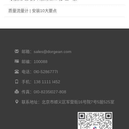
质量流量计 | 安装10大要点
邮箱：sales@dorgean.com
邮编：100088
电话：0l0-5286777I
手机：138 1111 I452
传真：0I0-8235l027-808
联系地址：北京市顺义区军营街16号院7号5层525室