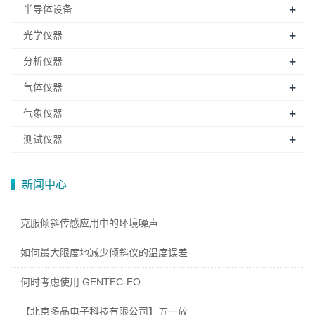
+
半导体设备
+
光学仪器
+
分析仪器
+
气体仪器
+
气象仪器
+
测试仪器
新闻中心
克服倾斜传感应用中的环境噪声
如何最大限度地减少倾斜仪的温度误差
何时考虑使用 GENTEC-EO
【北京多晶电子科技有限公司】五一放