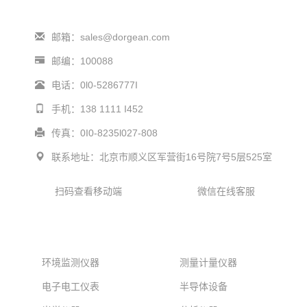
邮箱：sales@dorgean.com
邮编：100088
电话：0l0-5286777I
手机：138 1111 I452
传真：0I0-8235l027-808
联系地址：北京市顺义区军营街16号院7号5层525室
扫码查看移动端
微信在线客服
产品中心
环境监测仪器
测量计量仪器
电子电工仪表
半导体设备