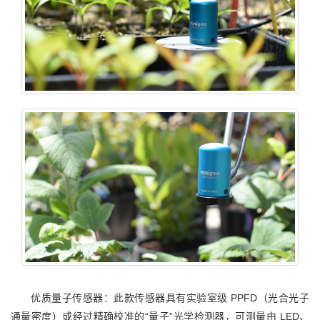
优质量子传感器：此款传感器具有实验室级 PPFD（光合光子
通量密度）或经过精确校准的“量子”光学检测器，可测量由 LED、