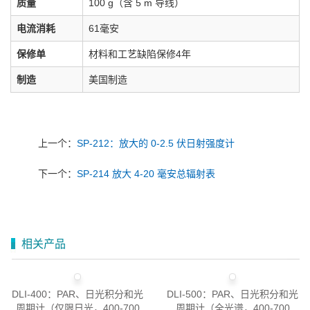
质量
100 g（含 5 m 导线）
电流消耗
61毫安
保修单
材料和工艺缺陷保修4年
制造
美国制造
上一个：
SP-212：放大的 0-2.5 伏日射强度计
下一个：
SP-214 放大 4-20 毫安总辐射表
相关产品
DLI-400：PAR、日光积分和光
DLI-500：PAR、日光积分和光
周期计（仅限日光，400-700
周期计（全光谱，400-700