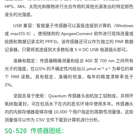
HPS、MH、太阳光和植物进行光合作用的其他光源发出的特定颜色
波长的光强度。
USB 兼容：智能量子传感器可以直接连接到计算机（Windows
或 macOS X），使用随附的 ApogeeConnect 软件进行现场测量或
绘图和数据记录实时 PPFD。该传感器还可以作为独立的 PAR 数据
记录器，只需将其连接到大多数标准 5 V DC USB 电源插头即可。
准确和稳定：传感器精确测量和组合 400 至 700 nm 之间所有
光子的强度，在以5% 的不确定性内给出以
µmol mˉ² sˉ¹
为单位的单
个 PAR 读数。具有稳定、准确的校准，每年的精度漂移率低于
2%。
坚固且易于使用：Quantum 传感器头由机加工铝制成，并用环
氧树脂灌封，可在包括水下在内的恶劣环境中使用多年。传感器头
内的内部存储器能够存储 10,000 个用户指定的周期性测量值，这些
测量值可以作为 CSV 文件下载到计算机进行分析。
SQ-520 传感器图纸：