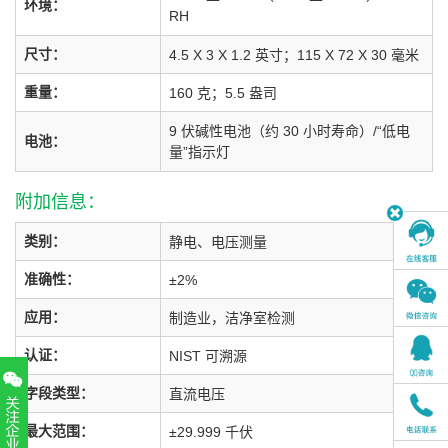
环境：
RH
尺寸：
4.5 X 3 X 1.2 英寸；115 X 72 X 30 毫米
重量：
160 克；5.5 盎司
9 伏碱性电池（约 30 小时寿命）/“低电
电池：
量”指示灯
附加信息：
类别：
静电、电压测量
准确性：
±2%
应用：
制造业，洁净室检测
认证：
NIST 可溯源
字段类型：
直流电压
最大范围：
±29.999 千伏