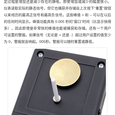
定过程是增加还是减少存在的静电，即使增加或减少的幅度很小。
仪表读取实际的静态信号，但它也捕获并存储自上次按下“重置”按钮
以来经历的最高正信号和最高负信号。这些峰值 + 和 – 可以在以后
的任何时间显示。峰值功能具有 0.005 秒的“窗口”时间（比显示快得
多），因此即使是非常快的峰值也能被捕获和存储。还有一个用户
可设置的警报。如果信号（无论是 + 还是 -）超过用户设置的值至少
为 0，警报就会响起。005秒。警报可以随时重置或静音。