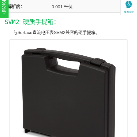
解析度：
0.001 千伏
扫一扫，关注官方账号
SVM2 硬质手提箱：
010-52867771
与Surface直流电压表SVM2兼容的硬手提箱。