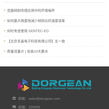
克服倾斜传感应用中的环境噪声
如何最大限度地减少倾斜仪的温度误差
何时考虑使用 GENTEC-EO
【北京多晶电子科技有限公司】五一放
质量流量计 | 安装10大要点
邮箱：sales@dorgean.com
邮编：100088