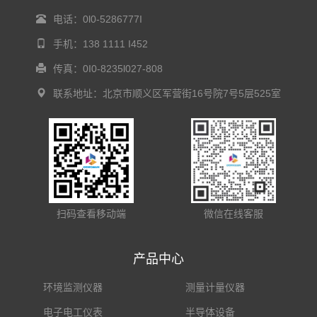
电话：0l0-5286777I
手机：138 1111 I452
传真：0I0-8235l027-808
联系地址：北京市顺义区军营街16号院7号5层525室
扫码查看移动端
微信在线客服
产品中心
环境监测仪器
测量计量仪器
电子电工仪表
半导体设备