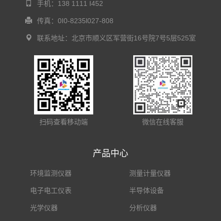
手机：138 1111 I452
传真：0I0-8235l027-808
联系地址：北京市顺义区军营街16号院7号5层525室
扫码查看移动端
微信在线客服
产品中心
环境监测仪器
测量计量仪器
电子电工仪表
半导体设备
光学仪器
分析仪器