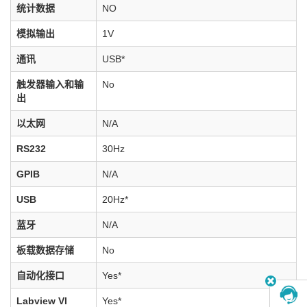
统计数据
NO
模拟输出
1V
通讯
USB*
触发器输入和输
No
出
以太网
N/A
RS232
30Hz
GPIB
N/A
USB
20Hz*
蓝牙
N/A
板载数据存储
No
自动化接口
Yes*
Labview VI
Yes*