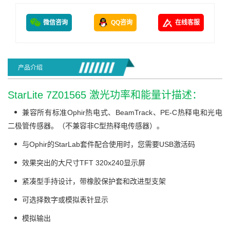
微信咨询
QQ咨询
在线客服
产品介绍
StarLite 7Z01565 激光功率和能量计描述：
兼容所有标准Ophir热电式、BeamTrack、PE-C热释电和光电
二极管传感器。（不兼容非C型热释电传感器）。
与Ophir的StarLab套件配合使用时，您需要USB激活码
效果突出的大尺寸TFT 320x240显示屏
紧凑型手持设计，带橡胶保护套和改进型支架
可选择数字或模拟表针显示
模拟输出