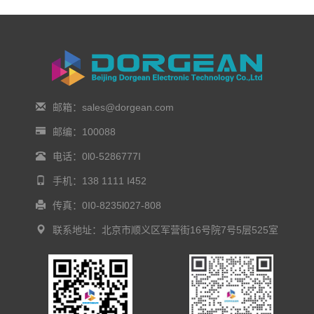
邮箱：sales@dorgean.com
邮编：100088
电话：0l0-5286777I
手机：138 1111 I452
传真：0I0-8235l027-808
联系地址：北京市顺义区军营街16号院7号5层525室