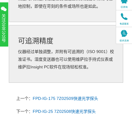
地控制，即使在苛刻的条件或场所也是如此。
可追溯精度
扫一扫，关注官方账号
仪器经过单独调整，并附有可追溯的（ISO 9001）校
010-52867771
准证书。湿度变送器也可以使用维萨拉手持式仪表或
维萨拉Insight PC软件在现场轻松校准。
上一个：
FPD-IG-175 7Z02509快速光学探头
下一个：
FPD-IG-25 7Z02508快速光学探头