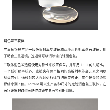
消色差三联体
三重透镜通常是一块低折射率冕玻璃和两块高折射率燧石玻璃，用
于粘合三重透镜，这通常可以消除轴向球面色差。
三联体消色差透镜使用对称性来校正像差，并采用 1：1 的共轭比。
一个低折射率核心元素被夹在两个相同的高折射率外部元素之间以
创建它们。通过对较大视场进行适当的像差校正，每个镜头的边缘
都缩小到 f 值。Torrent 可以生产各种尺寸的定制消色差三联体，在
医疗设备的微型三联体透镜中具有特别的强度。