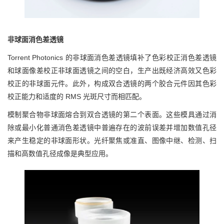
非球面消色差透镜
Torrent Photonics 的非球面消色差透镜填补了色彩校正消色差透镜
和球面像差校正非球面透镜之间的空白，生产出既经济高效又色彩
校正的非球面元件。此外，构成双合透镜的两个胶合元件因其色彩
校正能力和适度的 RMS 光斑尺寸而相匹配。
模制聚合物非球面熔合到双合透镜的第二个表面。这些模具通过消
除或最小化普通消色差透镜中普遍存在的波前误差并增加数值孔径
来产生稳定的非球面形状。光纤聚焦或准直、图像中继、检测、扫
描和高数值孔径成像是典型应用。