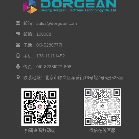
邮箱：sales@dorgean.com
邮编：100088
电话：0l0-5286777I
手机：138 1111 I452
传真：0I0-8235l027-808
联系地址：北京市顺义区军营街16号院7号5层525室
扫码查看移动端
微信在线客服