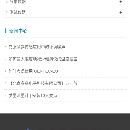
+
气象仪器
+
测试仪器
新闻中心
克服倾斜传感应用中的环境噪声
如何最大限度地减少倾斜仪的温度误差
何时考虑使用 GENTEC-EO
【北京多晶电子科技有限公司】五一放
质量流量计 | 安装10大要点